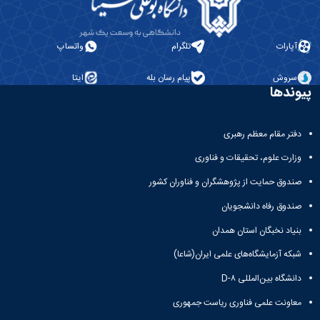
آپارات
تلگرام
واتساپ
سروش
پیام رسان بله
ایتا
پیوندها
دفتر مقام معظم رهبری
وزارت علوم، تحقیقات و فناوری
صندوق حمایت از پژوهشگران و فناوران کشور
صندوق رفاه دانشجویان
بنیاد نخبگان استان همدان
شبکه آزمایشگاه‌های علمی ایران(شاعا)
دانشگاه بین‌المللی D-۸
معاونت علمی فناوری ریاست جمهوری