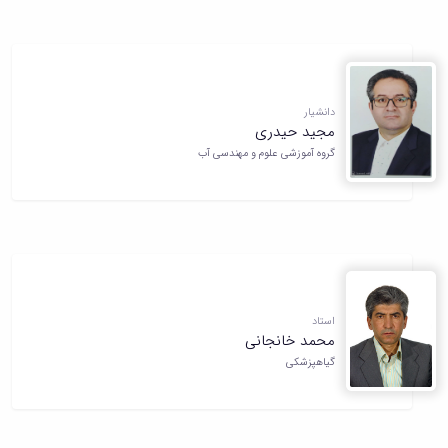
دانشیار
مجید حیدری
گروه آموزشی علوم و مهندسی آب
استاد
محمد خانجانی
گیاهپزشکی