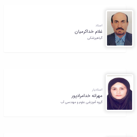
استاد
غلام خداکرمیان
گیاهپزشکی
استادیار
مهرانه خدامرادپور
گروه آموزشی علوم و مهندسی آب