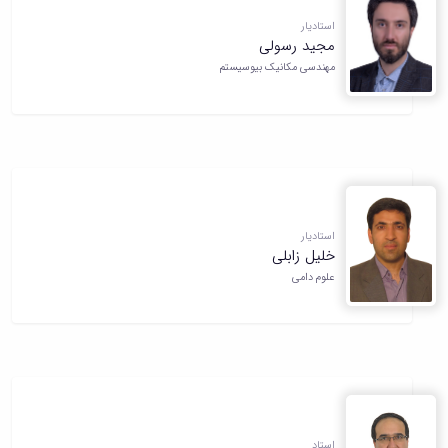
استادیار
مجید رسولی
مهندسی مکانیک بیوسیستم
استادیار
خلیل زابلی
علوم دامی
استاد