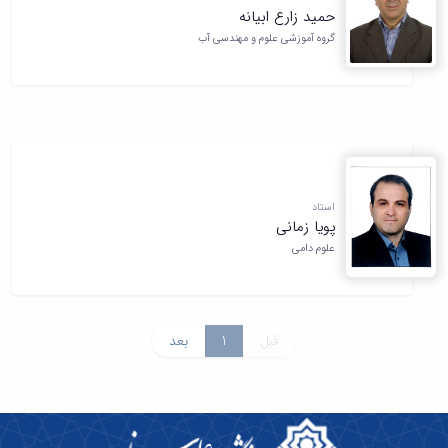
حمید زارع ابیانه
گروه آموزشی علوم و مهندسی آب
استاد
پویا زمانی
علوم دامی
قبل
1
بعد