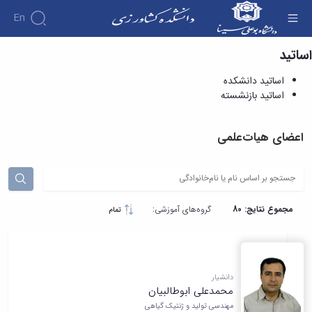
En
اساتید
اساتید دانشکده - دانشکده کشاورزی
اساتید دانشکده
اساتید بازنشسته
اعضای هیات‌علمی
مجموع نتایج: 80
گروه‌های آموزشی:
تمام
دانشیار
محمدعلی ابوطالبیان
مهندسی تولید و ژنتیک گیاهی