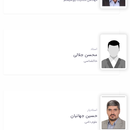
مهندسی مکانیک بیوسیستم
استاد
محسن جلالی
خاکشناسی
استادیار
حسین جهانیان
علوم دامی