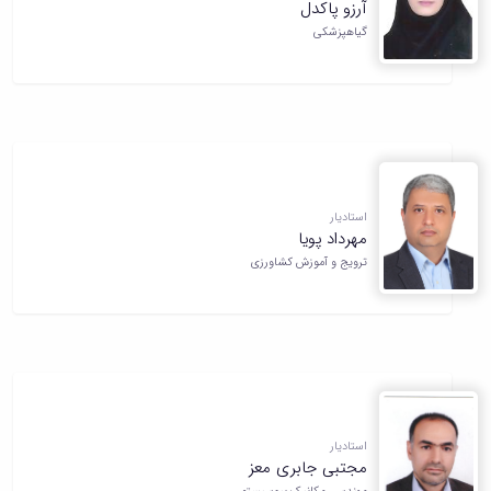
آرزو پاکدل
گیاهپزشکی
استادیار
مهرداد پویا
ترویج و آموزش کشاورزی
استادیار
مجتبی جابری معز