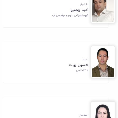
دانشیار
امید بهمنی
گروه آموزشی علوم و مهندسی آب
استاد
حسین بیات
خاکشناسی
استادیار