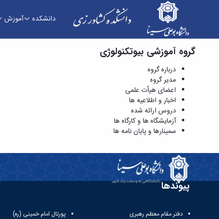
دانشکده
آموزش
گروه آموزشی بیوتکنولوژی
مدیر گروه - دانشکده کشاورزی
درباره گروه
مدیر گروه
اعضای هیأت علمی
اخبار و اطلاعیه ها
دروس ارائه شده
آزمایشگاه ها و کارگاه ها
سمینارها و پایان نامه ها
پیوندها
دفتر مقام معظم رهبری
پورتال امام خمینی (ره)