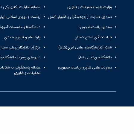
وزارت علوم، تحقیقات و فناوری
سامانه تدارکات الکترونیکی د
صندوق حمایت از پژوهشگران و فناوران کشور
ریاست جمهوری اسلامی ایران
صندوق رفاه دانشجویان
دانشگاه‌ها و مؤسسات آموزش
بنیاد نخبگان استان همدان
پارک علم و فناوری همدان
شبکه آزمایشگاه‌های علمی ایران(شاعا)
مرکز آپا دانشگاه بوعلی سینا
دانشگاه بین‌المللی D-۸
دبیرستان پسرانه دانشگاه بوع
معاونت علمی فناوری ریاست جمهوری
سامانه پاسخگوئی به شکایات
تحقیقات و فناوری