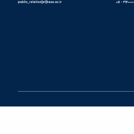
public_relation[at]basu.ac.ir
31400000 - 0