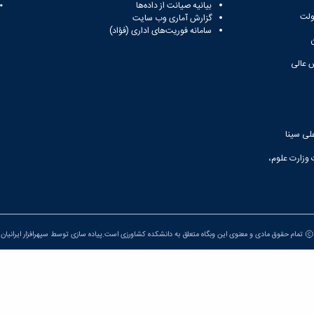
بیانیه صیانت از داده‌ها
81
ولت
گزارش آماری وب‌ سایت
سامانه فوریت‌های اداری (فؤاد)
 عالی
لی سینا
 وزارت علوم،
تمام حقوق مادی و معنوی این وبگاه متعلق به دانشکده کشاورزی است.پیاده سازی توسط
سپهرافزار ایرانیان