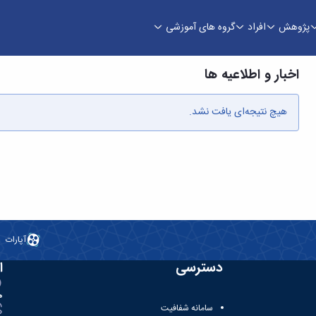
پژوهش
افراد
گروه های آموزشی
اخبار و اطلاعیه ها
هیچ نتیجه‌ای یافت نشد.
آپارات
دسترسی
ا
ه
سامانه شفافیت