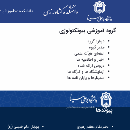
دانشکده
آموزش
گروه آموزشی بیوتکنولوژی
اخبار و اطلاعیه ها - دانشکده کشاورزی
درباره گروه
مدیر گروه
اعضای هیأت علمی
اخبار و اطلاعیه ها
دروس ارائه شده
آزمایشگاه ها و کارگاه ها
سمینارها و پایان نامه ها
پیوندها
دفتر مقام معظم رهبری
پورتال امام خمینی (ره)