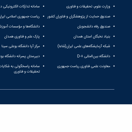
وزارت علوم، تحقیقات و فناوری
سامانه تدارکات الکترونیکی د
صندوق حمایت از پژوهشگران و فناوران کشور
ریاست جمهوری اسلامی ایران
صندوق رفاه دانشجویان
دانشگاه‌ها و مؤسسات آموزش
بنیاد نخبگان استان همدان
پارک علم و فناوری همدان
شبکه آزمایشگاه‌های علمی ایران(شاعا)
مرکز آپا دانشگاه بوعلی سینا
دانشگاه بین‌المللی D-۸
دبیرستان پسرانه دانشگاه بوع
معاونت علمی فناوری ریاست جمهوری
سامانه پاسخگوئی به شکایات
تحقیقات و فناوری