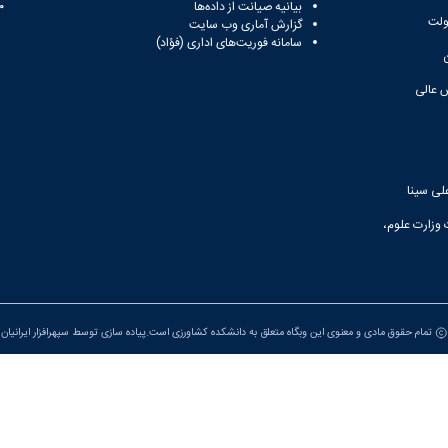
بیانیه صیانت از داده‌ها
81
ولت
گزارش آماری وب‌ سایت
سامانه فوریت‌های اداری (فؤاد)
 عالی
لی سینا
 وزارت علوم،
تمام حقوق مادی و معنوی این وبگاه متعلق به دانشکده کشاورزی است.پیاده سازی توسط
سپهرافزار ایرانیان