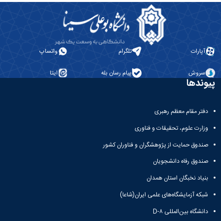
آپارات
تلگرام
واتساپ
سروش
پیام رسان بله
ایتا
پیوندها
دفتر مقام معظم رهبری
وزارت علوم، تحقیقات و فناوری
صندوق حمایت از پژوهشگران و فناوران کشور
صندوق رفاه دانشجویان
بنیاد نخبگان استان همدان
شبکه آزمایشگاه‌های علمی ایران(شاعا)
دانشگاه بین‌المللی D-۸