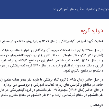
پژوهش
افراد
گروه های آموزشی
درباره گروه
فعالیت گروه آموزشی گیاه‏ پزشکی از سال 1371 و با پذیرش دانشجو در مقطع لیسانس در رشته گیاه ‏پزشکی آغاز گردید.
در سال 1380 با توجه به امکانات موجود آزمایشگاهی و شرایط مناسب ه
(آقایان دکتر کارگر، دکتر سلیمانی و دکتر ظفری) اولین دوره دانشجویان در 
و در سال 1386 رشته حشره شناسی کشاورزی در مقطع کارشناسی ارشد نی
کزازی و دکتر مددی) راه اندازی گردید
دانشجو در مقطع دکتری نمود.
در حال حاضر (سال 1395) گروه گیاه ‏پزشکی با یازده نفر عض
حاضر در مقاطع و گرایش های زیر به فعالیت آموزشی و پژوهشی می پردازد.
نفر دانشجو در مقطع کارشناسی ارشد و 32 نفر دانشجو در مقطع دکتری مشغول به تحصیل هستند.
کارشناسی