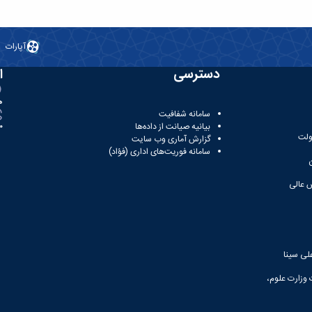
آپارات
دسترسی
ا
ه
سامانه شفافیت
بیانیه صیانت از داده‌ها
81
ولت
گزارش آماری وب‌ سایت
سامانه فوریت‌های اداری (فؤاد)
 عالی
لی سینا
 وزارت علوم،