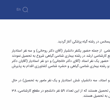
En
یات علمی از جمله حضور یکنفر دانشیار (آقای دکتر روحانی) و سه نفر استادیار
مقطع کارشناسی ارشد در رشته بیماری شناسی گیاهی شروع به تحصیل نمودند
ز با حضور یک نفر استاد (آقای دکتر خانجانی) و دو نفر استادیار (آقایان دکتر
. در سال 1390 گروه گیاه‏ پزشکی در هر دو رشته بیماری شناسی گیاهی و حشره ‏شناسی کشاورزی اقدام به پذیرش
و هیات علمی (دو استاد، سه دانشیار، شش استادیار و یک نفر مامور به تحصیل) در حال
در حال حاضر (سال 1404) مجموعاً 129 نفر دانشجو در گروه گیاهپزشکی در حال تحصیل هستند که از این تعداد 59 نفر دانشجو در مقطع کارشناسی، 38