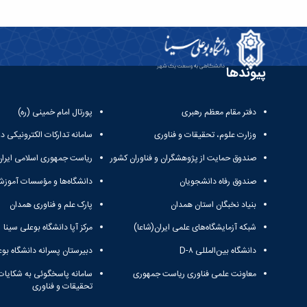
پیوندها
دفتر مقام معظم رهبری
پورتال امام خمینی (ره)
وزارت علوم، تحقیقات و فناوری
سامانه تدارکات الکترونیکی د
صندوق حمایت از پژوهشگران و فناوران کشور
ریاست جمهوری اسلامی ایران
صندوق رفاه دانشجویان
دانشگاه‌ها و مؤسسات آموزش
بنیاد نخبگان استان همدان
پارک علم و فناوری همدان
شبکه آزمایشگاه‌های علمی ایران(شاعا)
مرکز آپا دانشگاه بوعلی سینا
دانشگاه بین‌المللی D-۸
دبیرستان پسرانه دانشگاه بوع
معاونت علمی فناوری ریاست جمهوری
سامانه پاسخگوئی به شکایات
تحقیقات و فناوری