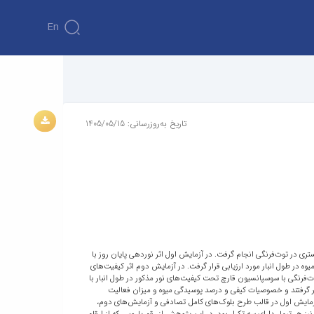
En
تاریخ به‌روزرسانی: 1405/05/15
ی در توت‌فرنگی انجام گرفت. در آزمایش اول اثر نوردهی پایان روز با
ویژگی‌های فیتوشیمیایی و کنترل پوسیدگی میوه در طول انبار مورد ارزیابی قرار گرفت. در آزمایش دوم اثر کیفیت‌های
سوم پس از تلقیح میوه توت‌فرنگی با سوسپانسیون قارچ تحت کیفیت‌های نور مذکور در طول انبار با
رار گرفتند و خصوصیات کیفی و درصد پوسیدگی میوه و میزان فعالیت
رفت. آزمایش اول در قالب طرح بلوک‌های کامل تصادفی و آزمایش‌های دوم،
ل سه تکرار و هر تکرار 4 واحد آزمایشی (4 گلدان) بود. آزمایش دوم، سوم و چهارم نیز هر تیمار دارای سه تکرار بود. در این پژوهش از رقم پاروس که از ارقام