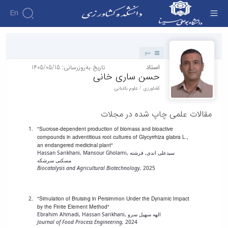
En
دانشکده - دانشکده کشاورزی
منو
استاد
تاریخ به‌روزرسانی: 1405/05/15
حسن ساری خانی
کشاورزی / علوم باغبانی
مقالات علمی چاپ شده در مجلات
"Sucrose-dependent production of biomass and bioactive
compounds in adventitious root cultures of Glycyrrhiza glabra L.,
an endangered medicinal plant"
Hassan Sarikhani, Mansour Gholami, سیدعلی اندی, فرشته
مسکنی سرشکه
Biocatalysis and Agricultural Biotechnology,
2025
"Simulation of Bruising in Persimmon Under the Dynamic Impact
by the Finite Element Method"
Ebrahim Ahmadi, Hassan Sarikhani, الهه سهیل سرو
Journal of Food Process Engineering,
2024