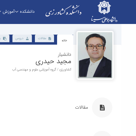
دانشکده
آموزش
دانشکده - دانشکده کشاورزی
مقالات
دروس
پ
خانه
دانشیار
مجید حیدری
کشاورزی / گروه آموزشی علوم و مهندسی آب
مقالات