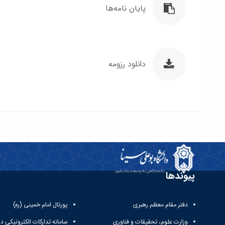
پایان نامه‌ها
دانلود رزومه
پیوندها
دفتر مقام معظم رهبری
پورتال امام خمینی (ره)
وزارت علوم، تحقیقات و فناوری
سامانه تدارکات الکترونیکی د