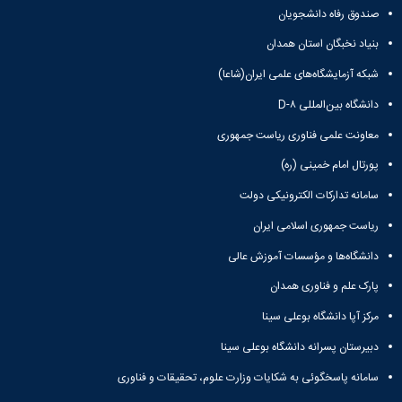
صندوق رفاه دانشجویان
بنیاد نخبگان استان همدان
شبکه آزمایشگاه‌های علمی ایران(شاعا)
دانشگاه بین‌المللی D-۸
معاونت علمی فناوری ریاست جمهوری
پورتال امام خمینی (ره)
سامانه تدارکات الکترونیکی دولت
ریاست جمهوری اسلامی ایران
دانشگاه‌ها و مؤسسات آموزش عالی
پارک علم و فناوری همدان
مرکز آپا دانشگاه بوعلی سینا
دبیرستان پسرانه دانشگاه بوعلی سینا
سامانه پاسخگوئی به شکایات وزارت علوم، تحقیقات و فناوری