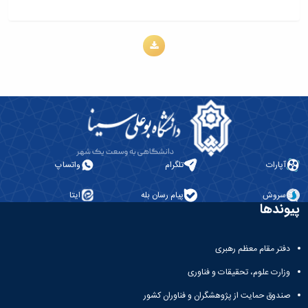
آپارات
تلگرام
واتساپ
سروش
پیام رسان بله
ایتا
پیوندها
دفتر مقام معظم رهبری
وزارت علوم، تحقیقات و فناوری
صندوق حمایت از پژوهشگران و فناوران کشور