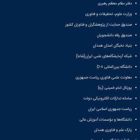
دفتر مقام معظم رهبری
وزارت علوم، تحقیقات و فناوری
صندوق حمایت از پژوهشگران و فناوران کشور
صندوق رفاه دانشجویان
بنیاد نخبگان استان همدان
شبکه آزمایشگاه‌های علمی ایران(شاعا)
دانشگاه بین‌المللی D-۸
معاونت علمی فناوری ریاست جمهوری
پورتال امام خمینی (ره)
سامانه تدارکات الکترونیکی دولت
ریاست جمهوری اسلامی ایران
دانشگاه‌ها و مؤسسات آموزش عالی
پارک علم و فناوری همدان