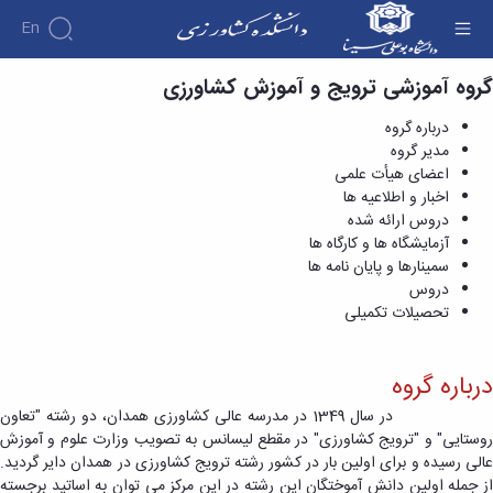
En
درباره گروه - دانشکده کشاورزی
گروه آموزشی ترویج و آموزش کشاورزی
درباره گروه
مدیر گروه
اعضای هیأت علمی
اخبار و اطلاعیه ها
دروس ارائه شده
آزمایشگاه ها و کارگاه ها
سمینارها و پایان نامه ها
دروس
تحصیلات تکمیلی
درباره گروه
در سال 1349 در مدرسه عالی کشاورزی همدان، دو رشته "تعاون
روستایی" و "ترویج کشاورزی" در مقطع لیسانس به تصویب وزارت علوم و آموزش
عالی رسیده و برای اولین بار در کشور رشته ترویج کشاورزی در همدان دایر گردید.
از جمله اولین دانش آموختگان این رشته در این مرکز می توان به اساتید برجسته