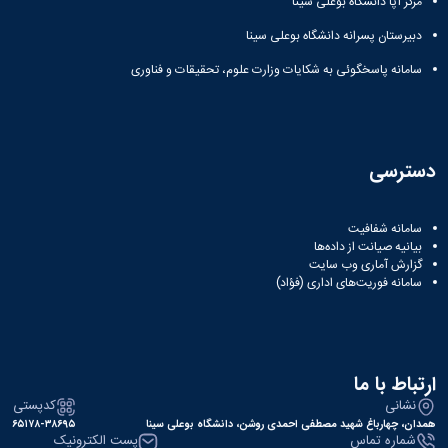
مرکز آپا دانشگاه بوعلی سینا
دبیرستان پسرانه دانشگاه بوعلی سینا
سامانه پاسخگوئی به شکایات وزارت علوم، تحقیقات و فناوری
دسترسی
سامانه شفافیت
بیانیه صیانت از داده‌ها
گزارش آماری وب‌ سایت
سامانه فوریت‌های اداری (فؤاد)
ارتباط با ما
نشانی
کدپستی
همدان، چهارباغ شهید مصطفی احمدی روشن، دانشگاه بوعلی سینا
۶۵۱۷۸-۳۸۶۹۵
شماره تماس
پست الکترونیک