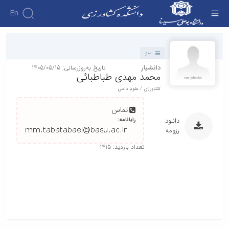
En
دانشکده - دانشکده کشاورزی
منو
دانشیار
تاریخ به‌روزرسانی: 1405/05/15
محمد مهدی طباطبائی
کشاورزی / علوم دامی
تماس
رایانامه:
دانلود
رزومه
تعداد بازدید: 1415