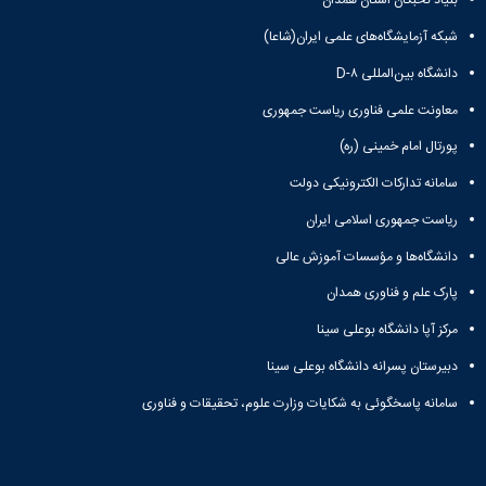
بنیاد نخبگان استان همدان
شبکه آزمایشگاه‌های علمی ایران(شاعا)
دانشگاه بین‌المللی D-۸
معاونت علمی فناوری ریاست جمهوری
پورتال امام خمینی (ره)
سامانه تدارکات الکترونیکی دولت
ریاست جمهوری اسلامی ایران
دانشگاه‌ها و مؤسسات آموزش عالی
پارک علم و فناوری همدان
مرکز آپا دانشگاه بوعلی سینا
دبیرستان پسرانه دانشگاه بوعلی سینا
سامانه پاسخگوئی به شکایات وزارت علوم، تحقیقات و فناوری