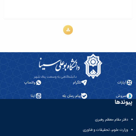
آپارات
تلگرام
واتساپ
سروش
پیام رسان بله
ایتا
پیوندها
دفتر مقام معظم رهبری
وزارت علوم، تحقیقات و فناوری