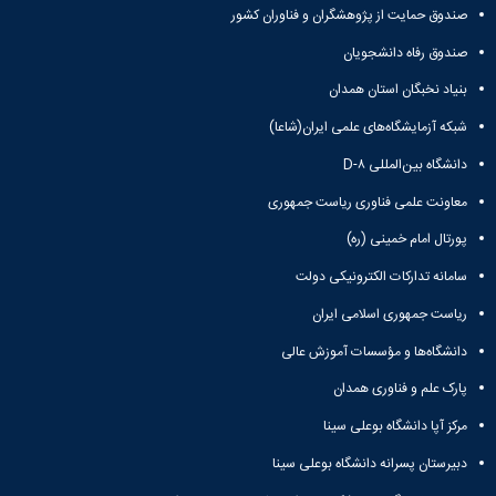
صندوق حمایت از پژوهشگران و فناوران کشور
صندوق رفاه دانشجویان
بنیاد نخبگان استان همدان
شبکه آزمایشگاه‌های علمی ایران(شاعا)
دانشگاه بین‌المللی D-۸
معاونت علمی فناوری ریاست جمهوری
پورتال امام خمینی (ره)
سامانه تدارکات الکترونیکی دولت
ریاست جمهوری اسلامی ایران
دانشگاه‌ها و مؤسسات آموزش عالی
پارک علم و فناوری همدان
مرکز آپا دانشگاه بوعلی سینا
دبیرستان پسرانه دانشگاه بوعلی سینا