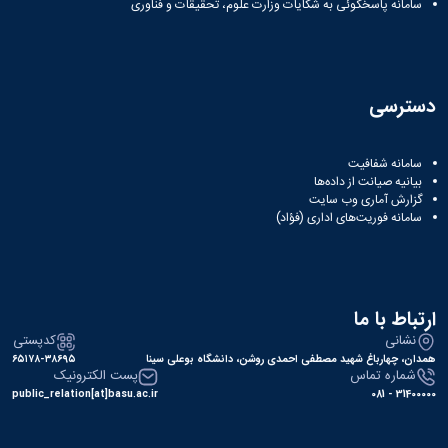
سامانه پاسخگوئی به شکایات وزارت علوم، تحقیقات و فناوری
دسترسی
سامانه شفافیت
بیانیه صیانت از داده‌ها
گزارش آماری وب‌ سایت
سامانه فوریت‌های اداری (فؤاد)
ارتباط با ما
نشانی
کدپستی
همدان، چهارباغ شهید مصطفی احمدی روشن، دانشگاه بوعلی سینا
۶۵۱۷۸-۳۸۶۹۵
شماره تماس
پست الکترونیک
public_relation[at]basu.ac.ir
31400000 - 081