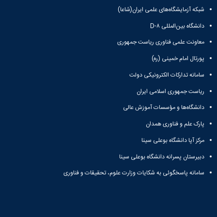
شبکه آزمایشگاه‌های علمی ایران(شاعا)
دانشگاه بین‌المللی D-۸
معاونت علمی فناوری ریاست جمهوری
پورتال امام خمینی (ره)
سامانه تدارکات الکترونیکی دولت
ریاست جمهوری اسلامی ایران
دانشگاه‌ها و مؤسسات آموزش عالی
پارک علم و فناوری همدان
مرکز آپا دانشگاه بوعلی سینا
دبیرستان پسرانه دانشگاه بوعلی سینا
سامانه پاسخگوئی به شکایات وزارت علوم، تحقیقات و فناوری