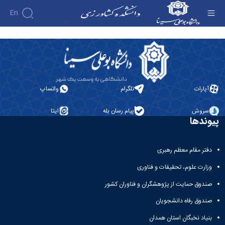
En
پژوهش - دانشکده کشاورزی
آپارات
تلگرام
واتساپ
سروش
پیام رسان بله
ایتا
پیوندها
دفتر مقام معظم رهبری
وزارت علوم، تحقیقات و فناوری
صندوق حمایت از پژوهشگران و فناوران کشور
صندوق رفاه دانشجویان
بنیاد نخبگان استان همدان