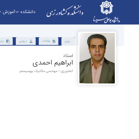
دانشکده
آموزش
دانشکده - دانشکده کشاورزی
مقالات
دروس
پایا
خانه
استاد
ابراهیم احمدی
کشاورزی / مهندسی مکانیک بیوسیستم