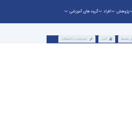
پژوهش
افراد
گروه های آموزشی
ن نامه‌ها
کتب
اختراعات و اکتشافات