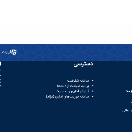
آپارات
دسترسی
ا
ه
سامانه شفافیت
بیانیه صیانت از داده‌ها
81
ولت
گزارش آماری وب‌ سایت
سامانه فوریت‌های اداری (فؤاد)
 عالی