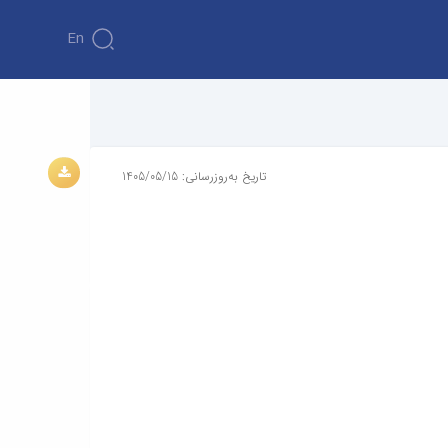
En
تاریخ به‌روزرسانی: 1405/05/15