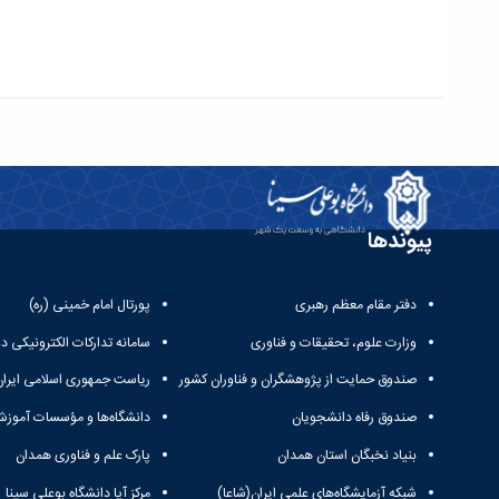
پیوندها
دفتر مقام معظم رهبری
پورتال امام خمینی (ره)
وزارت علوم، تحقیقات و فناوری
سامانه تدارکات الکترونیکی د
صندوق حمایت از پژوهشگران و فناوران کشور
ریاست جمهوری اسلامی ایران
صندوق رفاه دانشجویان
دانشگاه‌ها و مؤسسات آموزش
بنیاد نخبگان استان همدان
پارک علم و فناوری همدان
شبکه آزمایشگاه‌های علمی ایران(شاعا)
مرکز آپا دانشگاه بوعلی سینا