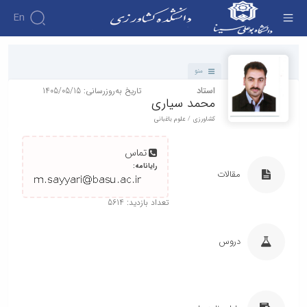
En
دانشکده - دانشکده کشاورزی
منو
استاد
تاریخ به‌روزرسانی: 1405/05/15
محمد سیاری
کشاورزی / علوم باغبانی
تماس
رایانامه:
مقالات
تعداد بازدید: 5614
دروس