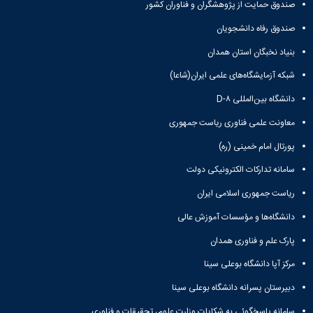
صندوق حمایت از پژوهشگران و فناوران کشور
صندوق رفاه دانشجویان
بنیاد نخبگان استان همدان
شبکه آزمایشگاه‌های علمی ایران(شاعا)
دانشگاه بین‌المللی D-۸
معاونت علمی فناوری ریاست جمهوری
پورتال امام خمینی (ره)
سامانه تدارکات الکترونیکی دولت
ریاست جمهوری اسلامی ایران
دانشگاه‌ها و مؤسسات آموزش عالی
پارک علم و فناوری همدان
مرکز آپا دانشگاه بوعلی سینا
دبیرستان پسرانه دانشگاه بوعلی سینا
سامانه پاسخگوئی به شکایات وزارت علوم، تحقیقات و فناوری