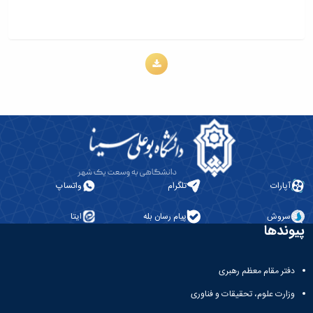
آپارات
تلگرام
واتساپ
سروش
پیام رسان بله
ایتا
پیوندها
دفتر مقام معظم رهبری
وزارت علوم، تحقیقات و فناوری