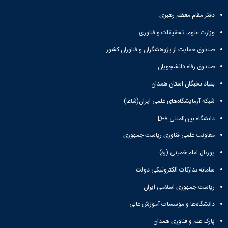
لیلا کاشی، رضا قادری، اکبر کارگر بیده، محمود احمدی منصور آباد
1394
دفتر مقام معظم رهبری
وزارت علوم، تحقیقات و فناوری
10. ثبت ژن GenBank: KP966492.1
لیلا کاشی، رضا قادری، اکبر کارگر بیده
صندوق حمایت از پژوهشگران و فناوران کشور
1393
صندوق رفاه دانشجویان
11. ثبت ژن GenBank: KP966494.1
لیلا کاشی، رضا قادری، اکبر کارگر بیده
بنیاد نخبگان استان همدان
1393
شبکه آزمایشگاه‌های علمی ایران(شاعا)
12. ثبت ژن GenBank: KP966493.1
دانشگاه بین‌المللی D-۸
لیلا کاشی، رضا قادری، اکبر کارگر بیده
1393
معاونت علمی فناوری ریاست جمهوری
پورتال امام خمینی (ره)
13. ثبت ژن GenBank: KP966491.1
لیلا کاشی، رضا قادری، اکبر کارگر بیده
1393
سامانه تدارکات الکترونیکی دولت
ریاست جمهوری اسلامی ایران
14. ثبت ژن GenBank: KM014492.1
لیلا کاشی، اکبر کارگر بیده
دانشگاه‌ها و مؤسسات آموزش عالی
1393
پارک علم و فناوری همدان