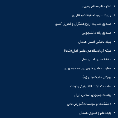
دفتر مقام معظم رهبری
وزارت علوم، تحقیقات و فناوری
صندوق حمایت از پژوهشگران و فناوران کشور
صندوق رفاه دانشجویان
بنیاد نخبگان استان همدان
شبکه آزمایشگاه‌های علمی ایران(شاعا)
دانشگاه بین‌المللی D-۸
معاونت علمی فناوری ریاست جمهوری
پورتال امام خمینی (ره)
سامانه تدارکات الکترونیکی دولت
ریاست جمهوری اسلامی ایران
دانشگاه‌ها و مؤسسات آموزش عالی
پارک علم و فناوری همدان