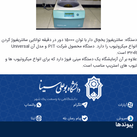
دستگاه: سانتریفیوژ یخچال دار با توان 15000 دور در دقیقه توانایی سانتریفیوژ کردن
انواع میکروتیوب را دارد. دستگاه محصول شرکت PIT و مدل آن Universal
320R است.
علاوه بر آن آزمایشگاه یک دستگاه مینی فیوژ دارد که برای انواع میکروتیوب ها و
تیوب های استریپ مناسب است.
آپارات
تلگرام
واتساپ
سروش
پیام رسان بله
ایتا
پیوندها