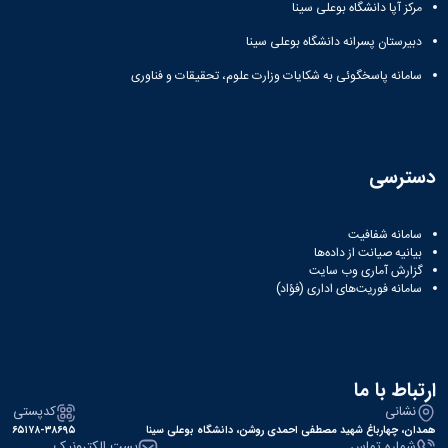
مرکز آپا دانشگاه بوعلی سینا
دبیرستان پسرانه دانشگاه بوعلی سینا
سامانه پاسخگوئی به شکایات وزارت علوم، تحقیقات و فناوری
دسترسی
سامانه شفافیت
بیانیه صیانت از داده‌ها
گزارش آماری وب‌ سایت
سامانه فوریت‌های اداری (فؤاد)
ارتباط با ما
نشانی
کدپستی
همدان، چهارباغ شهید مصطفی احمدی روشن، دانشگاه بوعلی سینا
۶۵۱۷۸-۳۸۶۹۵
شماره تماس
پست الکترونیک