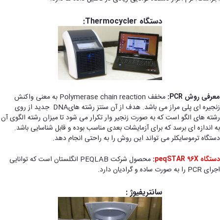
دستگاه Thermocycler:
معرفی روش PCR:
مخفف Polymerase chain reaction به معنی واکنش
زنجیره ای پلی مراز می باشد. هدف از آن سنتز رشته هایDNA جدید از روی
رشته های الگو است که به صورت زنجیر وار تکرار می شود تا میزان رشته الگوی آن
به اندازه ای برسد که برای آزمایشات بعدی مناسب بوده و قابل شناسایی باشد.
دستگاه ترموسایکلر می تواند این روش را به راحتی انجام دهد.
دستگاه peqSTAR 96X:
محصول شرکت PEQLAB انگلستان است که توانایی
اجرای PCR را به صورت ساده و گرادیان دارد.
سانتریفیوژ :