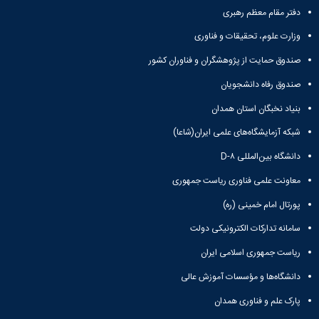
دفتر مقام معظم رهبری
وزارت علوم، تحقیقات و فناوری
صندوق حمایت از پژوهشگران و فناوران کشور
صندوق رفاه دانشجویان
بنیاد نخبگان استان همدان
شبکه آزمایشگاه‌های علمی ایران(شاعا)
دانشگاه بین‌المللی D-۸
معاونت علمی فناوری ریاست جمهوری
پورتال امام خمینی (ره)
سامانه تدارکات الکترونیکی دولت
ریاست جمهوری اسلامی ایران
دانشگاه‌ها و مؤسسات آموزش عالی
پارک علم و فناوری همدان