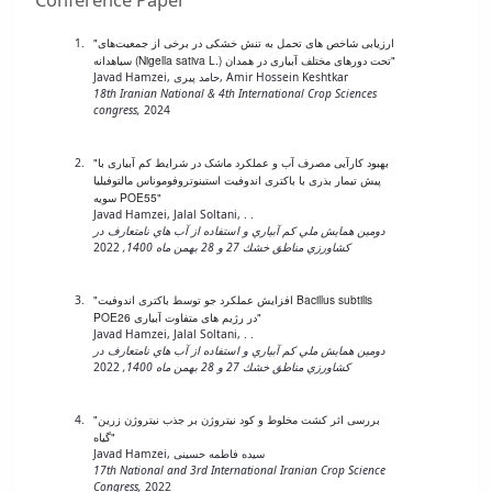
Shoeib Moghadam, Mojtaba Kordrostami
INDUSTRIAL CROPS AND PRODUCTS,
2020
"ارزیابی شاخص های تحمل به تنش خشکی در برخی از جمعیت‌های
سیاهدانه (Nigella sativa L.) تحت دور‌های مختلف آبیاری در همدان"
Javad Hamzei, حامد پیری, Amir Hossein Keshtkar
18th Iranian National & 4th International Crop Sciences
"Nitrogen rate applied affects dry matter translocation and
congress,
2024
performance attributes of wheat under deficit irrigation"
Javad Hamzei
JOURNAL OF PLANT NUTRITION,
2018
"بهبود کارآیی مصرف آب و عملکرد ماشک در شرایط کم آبیاری با
پیش تیمار بذری با باکتری اندوفیت استینوتروفوموناس مالتوفیلیا
سویه POE55"
"Mycorrhiza and Seed Priming Effect to Improve the Balance of
Javad Hamzei, Jalal Soltani, . .
Sodium and Potassium and Some Changes in Antioxidants in
دومين همايش ملي كم آبياري و استفاده از آب هاي نامتعارف در
كشاورزي مناطق خشك 27 و 28 بهمن ماه 1400,
2022
the Leaves of Maize (Zea mays L.) Under Soil Salinity"
Mohammad Ali Aboutalebian, Javad Hamzei, جواد سلطانی
کاظمی, Moosa Meskarbashee
Journal of Agronomy,
2018
"افزایش عملکرد جو توسط باکتری اندوفیت Bacillus subtilis
POE26 در رژیم های متفاوت آبیاری"
Javad Hamzei, Jalal Soltani, . .
دومين همايش ملي كم آبياري و استفاده از آب هاي نامتعارف در
"Energy use and input–output costs for sunflower production in
كشاورزي مناطق خشك 27 و 28 بهمن ماه 1400,
2022
sole and intercropping with soybean under different tillage
systems"
Javad Hamzei, محسن سیدی
"بررسی اثر کشت مخلوط و کود نیتروژن بر جذب نیتروژن زرین
Soil & Tillage Research,
2016
گیاه"
Javad Hamzei, سیده فاطمه حسینی
17th National and 3rd International Iranian Crop Science
Congress,
2022