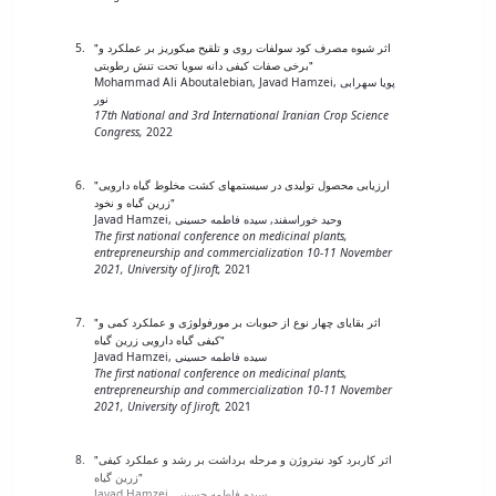
"Mycorrhizal symbiosis increases reproduction and seed quality
of summer squash in the field conditions"
Javad Hamzei, Saeed Najjari
"اثر شیوه مصرف کود سولفات روی و تلقیح میکوریز بر عملکرد و
Journal of Applied Horticulture,
2016
برخی صفات کیفی دانه سویا تحت تنش رطوبتی"
Mohammad Ali Aboutalebian, Javad Hamzei, پویا سهرابی
نور
17th National and 3rd International Iranian Crop Science
"Diversity and bioactivity of bacterial endophyte community of
Congress,
2022
Cupressaceae"
Javad Hamzei, Jalal Soltani, مهسا ظاهری شجاع, سمیرا پاکوز,
mahdieh hosseyni moghaddam
"ارزیابی محصول تولیدی در سیستمهای کشت مخلوط گیاه دارویی
FOREST PATHOLOGY,
2016
زرین گیاه و نخود"
Javad Hamzei, وحید خوراسفند, سیده فاطمه حسینی
The first national conference on medicinal plants,
entrepreneurship and commercialization 10-11 November
"Methyl jasmonate improves salinity resistance in German
2021, University of Jiroft,
2021
chamomile (Matricaria chamomilla L.) by increasing activity of
antioxidant enzymes"
Javad Hamzei, First-Name Last-Name, Farid shekari
"اثر بقایای چهار نوع از حبوبات بر مورفولوژی و عملکرد کمی و
ACTA PHYSIOLOGIAE PLANTARUM,
2016
کیفی گیاه دارویی زرین گیاه"
Javad Hamzei, سیده فاطمه حسینی
The first national conference on medicinal plants,
entrepreneurship and commercialization 10-11 November
"Evaluation of the Effects of Intercropping Systems on Yield
2021, University of Jiroft,
2021
Performance, Land Equivalent Ratio, and Weed Control
Efficiency"
Javad Hamzei, محسن سیدی
"اثر کاربرد کود نیتروژن و مرحله برداشت بر رشد و عملکرد کیفی
JOURNAL OF AGRICULTURAL RESEARCH,
2015
زرین گیاه"
Javad Hamzei, سیده فاطمه حسینی