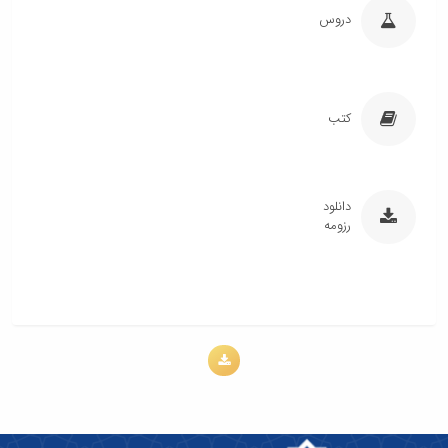
دروس
کتب
دانلود
رزومه