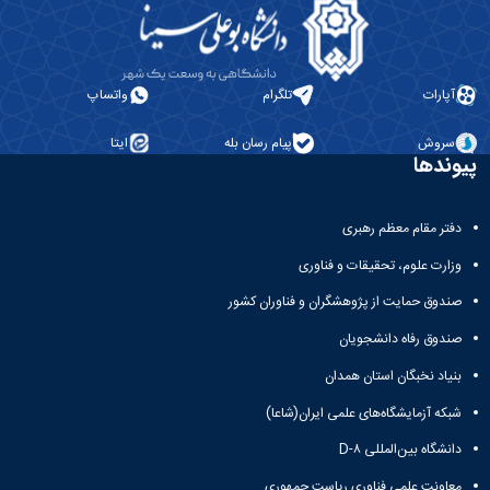
آپارات
تلگرام
واتساپ
سروش
پیام رسان بله
ایتا
پیوندها
دفتر مقام معظم رهبری
وزارت علوم، تحقیقات و فناوری
صندوق حمایت از پژوهشگران و فناوران کشور
صندوق رفاه دانشجویان
بنیاد نخبگان استان همدان
شبکه آزمایشگاه‌های علمی ایران(شاعا)
دانشگاه بین‌المللی D-۸
معاونت علمی فناوری ریاست جمهوری