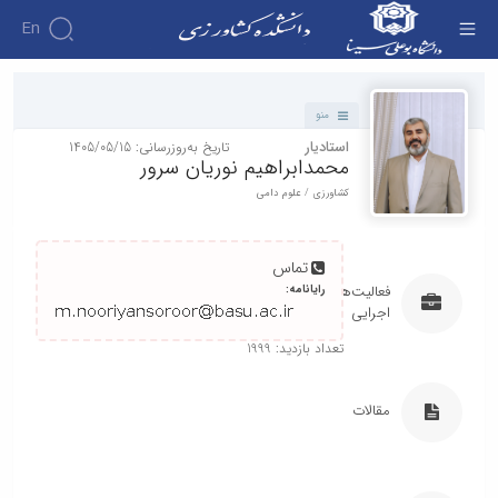
En
دانشکده - دانشکده کشاورزی
منو
استادیار
تاریخ به‌روزرسانی: 1405/05/15
محمدابراهیم نوریان سرور
کشاورزی / علوم دامی
تماس
رایانامه:
فعالیت‌های
اجرایی
تعداد بازدید: 1999
مقالات