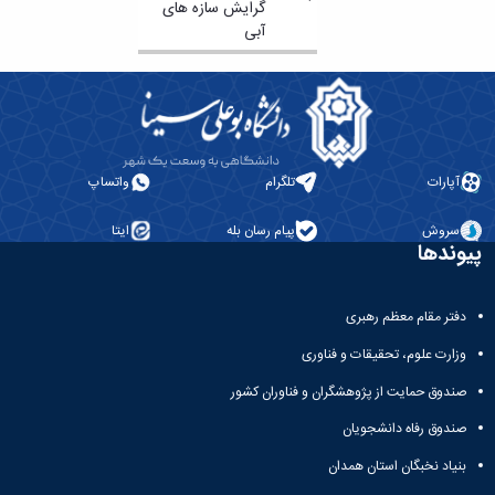
گرایش سازه های
آبی
آپارات
تلگرام
واتساپ
سروش
پیام رسان بله
ایتا
پیوندها
دفتر مقام معظم رهبری
وزارت علوم، تحقیقات و فناوری
صندوق حمایت از پژوهشگران و فناوران کشور
صندوق رفاه دانشجویان
بنیاد نخبگان استان همدان