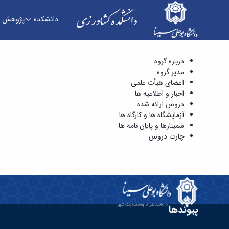
دانشکده
پژوهش
مدیر گروه - دانشکده کشاورزی
درباره گروه
مدیر گروه
اعضای هیأت علمی
اخبار و اطلاعیه ها
دروس ارائه شده
آزمایشگاه ها و کارگاه ها
سمینارها و پایان نامه ها
چارت دروس
پیوندها