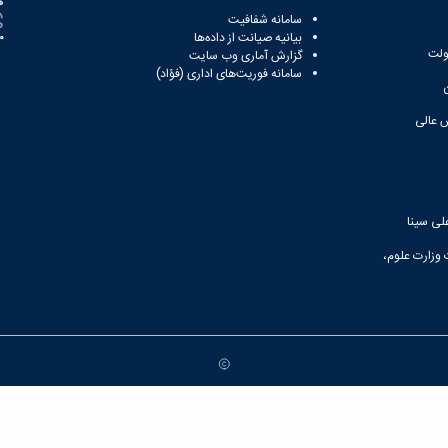
ه
سامانه شفافیت
بیانیه صیانت از داده‌ها
81
ولت
گزارش آماری وب‌ سایت
سامانه فوریت‌های اداری (فؤاد)
 عالی
لی سینا
 وزارت علوم،