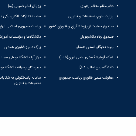
دفتر مقام معظم رهبری
پورتال امام خمینی (ره)
وزارت علوم، تحقیقات و فناوری
سامانه تدارکات الکترونیکی د
صندوق حمایت از پژوهشگران و فناوران کشور
ریاست جمهوری اسلامی ایران
صندوق رفاه دانشجویان
دانشگاه‌ها و مؤسسات آموزش
بنیاد نخبگان استان همدان
پارک علم و فناوری همدان
شبکه آزمایشگاه‌های علمی ایران(شاعا)
مرکز آپا دانشگاه بوعلی سینا
دانشگاه بین‌المللی D-۸
دبیرستان پسرانه دانشگاه بوع
معاونت علمی فناوری ریاست جمهوری
سامانه پاسخگوئی به شکایات
تحقیقات و فناوری