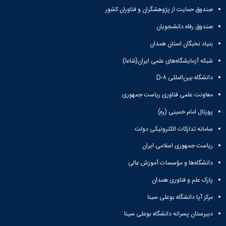
صندوق حمایت از پژوهشگران و فناوران کشور
صندوق رفاه دانشجویان
بنیاد نخبگان استان همدان
شبکه آزمایشگاه‌های علمی ایران(شاعا)
دانشگاه بین‌المللی D-۸
معاونت علمی فناوری ریاست جمهوری
پورتال امام خمینی (ره)
سامانه تدارکات الکترونیکی دولت
ریاست جمهوری اسلامی ایران
دانشگاه‌ها و مؤسسات آموزش عالی
پارک علم و فناوری همدان
مرکز آپا دانشگاه بوعلی سینا
دبیرستان پسرانه دانشگاه بوعلی سینا