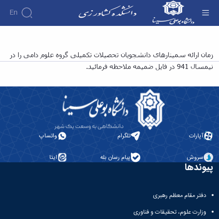
En
عناوین و زمان بندی ارائه سمینار دانشجویان
زمان ارائه سمینارهای دانشجویان تحصیلات تکمیلی گروه علوم دامی را در
تحصیلات تکمیلی گروه علوم دامی نیمسال 941 -
نیمسال 941 در فایل ضمیمه ملاحظه فرمائید.
دانشکده کشاورزی
آپارات
تلگرام
واتساپ
سروش
پیام رسان بله
ایتا
پیوندها
دفتر مقام معظم رهبری
وزارت علوم، تحقیقات و فناوری