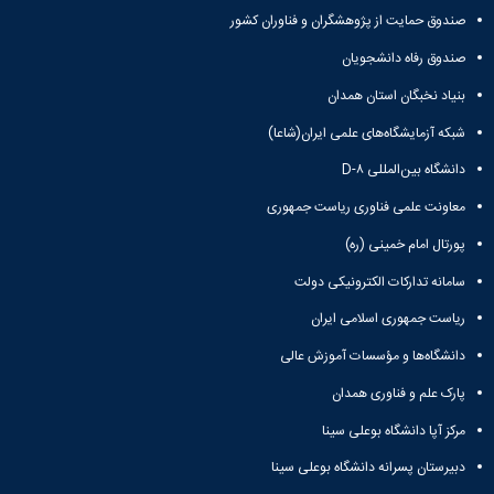
صندوق حمایت از پژوهشگران و فناوران کشور
صندوق رفاه دانشجویان
بنیاد نخبگان استان همدان
شبکه آزمایشگاه‌های علمی ایران(شاعا)
دانشگاه بین‌المللی D-۸
معاونت علمی فناوری ریاست جمهوری
پورتال امام خمینی (ره)
سامانه تدارکات الکترونیکی دولت
ریاست جمهوری اسلامی ایران
دانشگاه‌ها و مؤسسات آموزش عالی
پارک علم و فناوری همدان
مرکز آپا دانشگاه بوعلی سینا
دبیرستان پسرانه دانشگاه بوعلی سینا