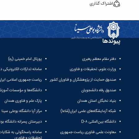
اشتراک گذاری
پیوندها
دفتر مقام معظم رهبری
پورتال امام خمینی (ره)
وزارت علوم، تحقیقات و فناوری
سامانه تدارکات الکترونیکی د
صندوق حمایت از پژوهشگران و فناوران کشور
ریاست جمهوری اسلامی ایران
صندوق رفاه دانشجویان
دانشگاه‌ها و مؤسسات آموزش
بنیاد نخبگان استان همدان
پارک علم و فناوری همدان
شبکه آزمایشگاه‌های علمی ایران(شاعا)
مرکز آپا دانشگاه بوعلی سینا
دانشگاه بین‌المللی D-۸
دبیرستان پسرانه دانشگاه بوع
معاونت علمی فناوری ریاست جمهوری
سامانه پاسخگوئی به شکایات
تحقیقات و فناوری