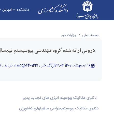
دانشکده
آموزش
دروس ارائه شده گروه مهندسی بیوسیستم نیمسال 01-1400 - دانشکده کشاورزی
صفحه اصلی
جزئیات خبر
دروس ارائه شده گروه مهندسی بیوسیستم نیمسال 01-400
16 اردیبهشت 1401 23:04
کد خبر : 6401441
تعداد بازدید : 27067
دکتری مکانیک بیوسیتم.انرژی های تجدید پذیر
دکتری مکانیک بیوسیتم.طراحی ماشینهای کشاورزی