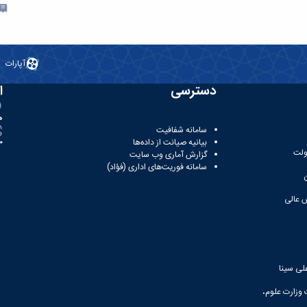
آپارات
دسترسی
ا
ه
سامانه شفافیت
بیانیه صیانت از داده‌ها
81
ولت
گزارش آماری وب‌ سایت
سامانه فوریت‌های اداری (فؤاد)
 عالی
لی سینا
 وزارت علوم،