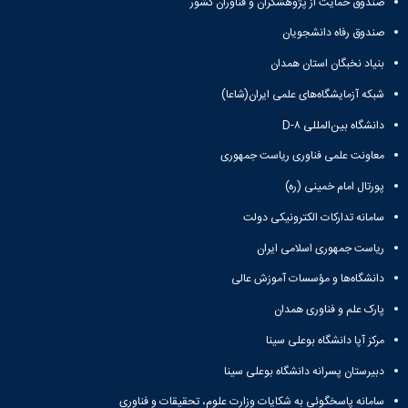
صندوق حمایت از پژوهشگران و فناوران کشور
صندوق رفاه دانشجویان
بنیاد نخبگان استان همدان
شبکه آزمایشگاه‌های علمی ایران(شاعا)
دانشگاه بین‌المللی D-۸
معاونت علمی فناوری ریاست جمهوری
پورتال امام خمینی (ره)
سامانه تدارکات الکترونیکی دولت
ریاست جمهوری اسلامی ایران
دانشگاه‌ها و مؤسسات آموزش عالی
پارک علم و فناوری همدان
مرکز آپا دانشگاه بوعلی سینا
دبیرستان پسرانه دانشگاه بوعلی سینا
سامانه پاسخگوئی به شکایات وزارت علوم، تحقیقات و فناوری