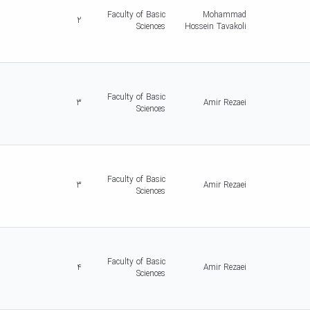
Faculty of Basic
Mohammad
2
Sciences
Hossein Tavakoli
Faculty of Basic
3
Amir Rezaei
Sciences
Faculty of Basic
3
Amir Rezaei
Sciences
Faculty of Basic
4
Amir Rezaei
Sciences