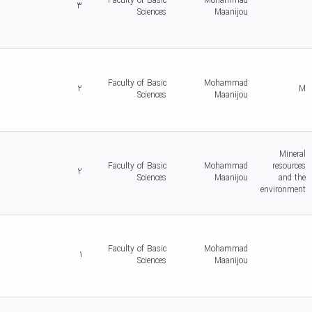
Faculty of Basic
Mohammad
3
Sciences
Maanijou
Faculty of Basic
Mohammad
2
M
Sciences
Maanijou
Mineral
Faculty of Basic
Mohammad
resources
2
Sciences
Maanijou
and the
environment
Faculty of Basic
Mohammad
1
Sciences
Maanijou