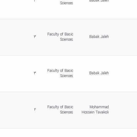
3
Babak Jaleh
Sciences
Faculty of Basic
3
Babak Jaleh
Sciences
Faculty of Basic
3
Babak Jaleh
Sciences
Faculty of Basic
Mohammad
2
Sciences
Hossein Tavakoli