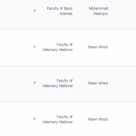
Faculty of Basic
Mohammad
2
Sciences
Maanijou
Faculty of
2
Naser Mirazi
Veterinary Medicine
Faculty of
3
Naser Mirazi
Veterinary Medicine
Faculty of
3
Naser Mirazi
Veterinary Medicine