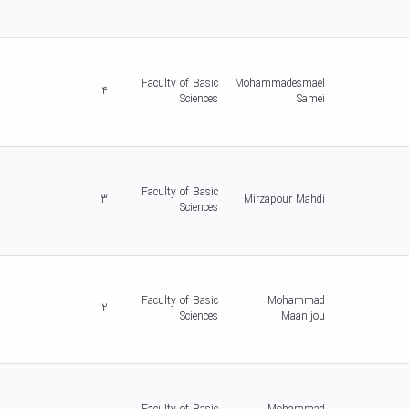
Faculty of Basic
Mohammadesmael
4
Sciences
Samei
Faculty of Basic
3
Mirzapour Mahdi
Sciences
Faculty of Basic
Mohammad
2
Sciences
Maanijou