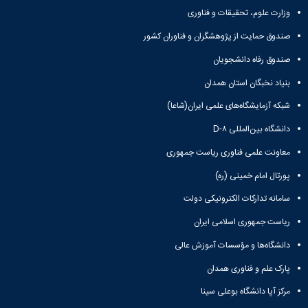
وزارت علوم، تحقیقات و فناوری
صندوق حمایت از پژوهشگران و فناوران کشور
صندوق رفاه دانشجویان
بنیاد نخبگان استان همدان
شبکه آزمایشگاه‌های علمی ایران(شاعا)
دانشگاه بین‌المللی D-۸
معاونت علمی فناوری ریاست جمهوری
پورتال امام خمینی (ره)
سامانه تدارکات الکترونیکی دولت
ریاست جمهوری اسلامی ایران
دانشگاه‌ها و مؤسسات آموزش عالی
پارک علم و فناوری همدان
مرکز آپا دانشگاه بوعلی سینا