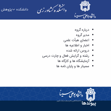
دانشکده
پژوهش
مدیر گروه - دانشکده کشاورزی
درباره گروه
مدیر گروه
اعضای هیأت علمی
اخبار و اطلاعیه ها
دروس ارائه شده
رشته و گرایش فعال و چارت درسی
آزمایشگاه ها و کارگاه ها
سمینار ها و پایان نامه ها
پیوندها