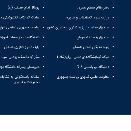
دفتر مقام معظم رهبری
پورتال امام خمینی (ره)
وزارت علوم، تحقیقات و فناوری
سامانه تدارکات الکترونیکی د
صندوق حمایت از پژوهشگران و فناوران کشور
ریاست جمهوری اسلامی ایران
صندوق رفاه دانشجویان
دانشگاه‌ها و مؤسسات آموزش
بنیاد نخبگان استان همدان
پارک علم و فناوری همدان
شبکه آزمایشگاه‌های علمی ایران(شاعا)
مرکز آپا دانشگاه بوعلی سینا
دانشگاه بین‌المللی D-۸
دبیرستان پسرانه دانشگاه بوع
معاونت علمی فناوری ریاست جمهوری
سامانه پاسخگوئی به شکایات
تحقیقات و فناوری