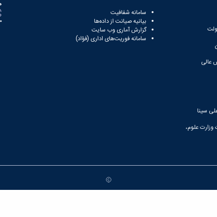
ه
سامانه شفافیت
بیانیه صیانت از داده‌ها
81
ولت
گزارش آماری وب‌ سایت
سامانه فوریت‌های اداری (فؤاد)
 عالی
لی سینا
 وزارت علوم،