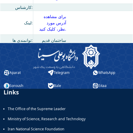
کارشناس:
برای مشاهده
آدرس مورد
لینک:
نظر، کلیک کنید.
ساختمان قدیم
توانمندی ها:
Aparat
Telegram
WhatsApp
Soroush
Bale
Eitaa
Links
The Office of the Supreme Leader
Ministry of Science, Research and Technology
Iran National Science Foundation