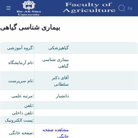
Fa
بیماری شناسی گیاهی - دانشکده کشاورزی
بیماری شناسی گیاهی
گیاهپزشکی
گروه آموزشی:
بیماری شناسی
نام آزمایشگاه:
گیاهی
آقای دکتر
نام سرپرست:
سلطانی
دانشیار
مرتبه علمی:
تلفن:
تلفن داخلی:
پست الکترونیک:
مشاهده صفحه
صفحه خانگی:
خانگی