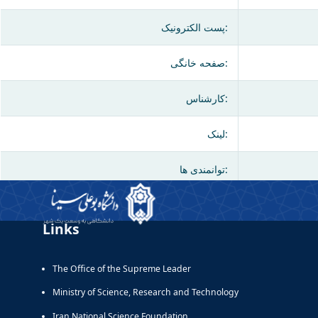
پست الکترونیک:
صفحه خانگی:
کارشناس:
لینک:
توانمندی ها:
Links
The Office of the Supreme Leader
Ministry of Science, Research and Technology
Iran National Science Foundation