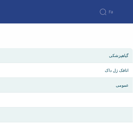
Fa
گیاهپزشکی
اتاقک ژل داک
عمومی