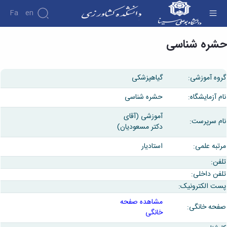
Fa
En
حشره شناسی - دانشکده کشاورزی
حشره شناسی
گروه آموزشی:
گیاهپزشکی
نام آزمایشگاه:
حشره شناسی
آموزشی (آقای
نام سرپرست:
دکتر مسعودیان)
مرتبه علمی:
استادیار
تلفن:
تلفن داخلی:
پست الکترونیک:
مشاهده صفحه
صفحه خانگی:
خانگی