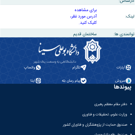
کارشناس:
برای مشاهده
لینک:
آدرس مورد نظر،
کلیک کنید.
توانمندی ها:
ساختمان قدیم
آپارات
تلگرام
واتساپ
سروش
پیام رسان بله
ایتا
پیوندها
دفتر مقام معظم رهبری
وزارت علوم، تحقیقات و فناوری
صندوق حمایت از پژوهشگران و فناوران کشور
صندوق رفاه دانشجویان