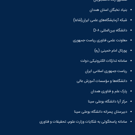
بنیاد نخبگان استان همدان
شبکه آزمایشگاه‌های علمی ایران(شاعا)
دانشگاه بین‌المللی D-۸
معاونت علمی فناوری ریاست جمهوری
پورتال امام خمینی (ره)
سامانه تدارکات الکترونیکی دولت
ریاست جمهوری اسلامی ایران
دانشگاه‌ها و مؤسسات آموزش عالی
پارک علم و فناوری همدان
مرکز آپا دانشگاه بوعلی سینا
دبیرستان پسرانه دانشگاه بوعلی سینا
سامانه پاسخگوئی به شکایات وزارت علوم، تحقیقات و فناوری