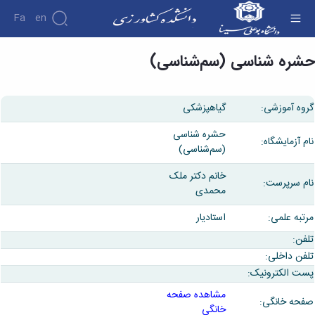
Fa
En
حشره شناسی (سم‌شناسی) - دانشکده کشاورزی
حشره شناسی (سم‌شناسی)
گروه آموزشی:
گیاهپزشکی
حشره شناسی
نام آزمایشگاه:
(سم‌شناسی)
خانم دکتر ملک
نام سرپرست:
محمدی
مرتبه علمی:
استادیار
تلفن:
تلفن داخلی:
پست الکترونیک:
مشاهده صفحه
صفحه خانگی:
خانگی