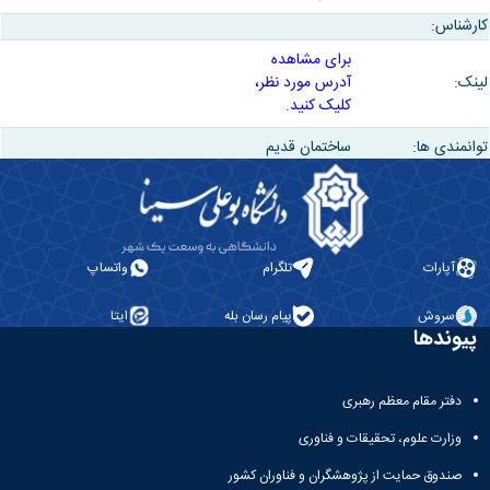
کارشناس:
برای مشاهده
لینک:
آدرس مورد نظر،
کلیک کنید.
توانمندی ها:
ساختمان قدیم
آپارات
تلگرام
واتساپ
سروش
پیام رسان بله
ایتا
پیوندها
دفتر مقام معظم رهبری
وزارت علوم، تحقیقات و فناوری
صندوق حمایت از پژوهشگران و فناوران کشور