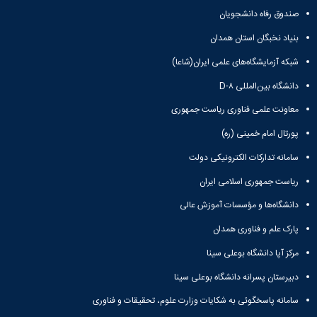
صندوق رفاه دانشجویان
بنیاد نخبگان استان همدان
شبکه آزمایشگاه‌های علمی ایران(شاعا)
دانشگاه بین‌المللی D-۸
معاونت علمی فناوری ریاست جمهوری
پورتال امام خمینی (ره)
سامانه تدارکات الکترونیکی دولت
ریاست جمهوری اسلامی ایران
دانشگاه‌ها و مؤسسات آموزش عالی
پارک علم و فناوری همدان
مرکز آپا دانشگاه بوعلی سینا
دبیرستان پسرانه دانشگاه بوعلی سینا
سامانه پاسخگوئی به شکایات وزارت علوم، تحقیقات و فناوری