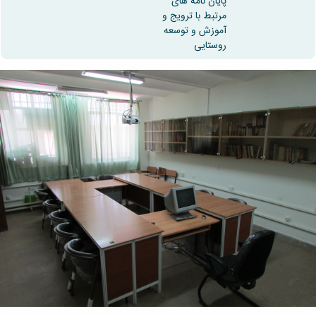
پایان نامه های
مرتبط با ترویج و
آموزش و توسعه
روستایی