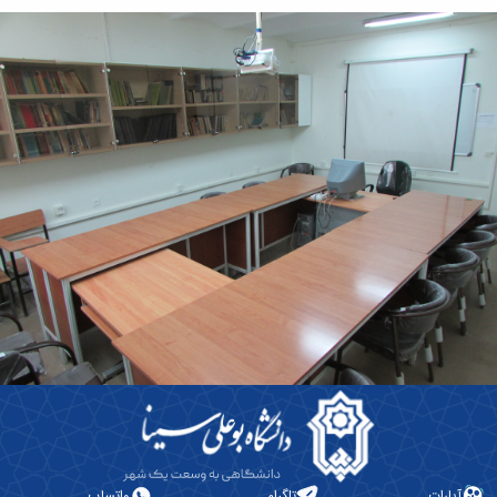
آپارات
تلگرام
واتساپ