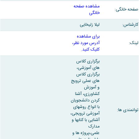
مشاهده صفحه
حه خانگی:
خانگی
رشناس:
لیلا زلیخایی
برای مشاهده
نک:
آدرس مورد نظر،
کلیک کنید.
برگزاری کلاس
های آموزشی،
برگزاری کلاس
های عملی ترویج
و آموزش
کشاورزی، آشنا
کردن دانشجویان
با انواع روشهای
انمندی ها:
آموزشی ترویجی،
آشنایی با کتابها و
مدارک
علمی،پروژه ها و