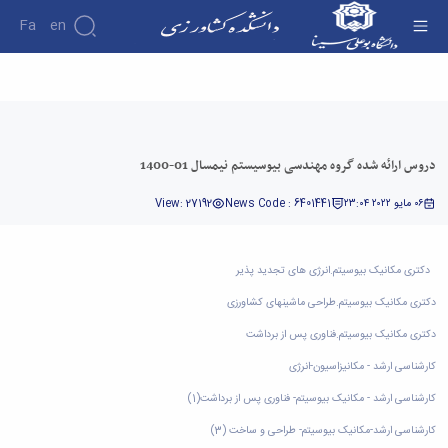
Fa
En
دروس ارائه شده گروه مهندسی بیوسیستم نیمسال
01-1400 - دانشکده کشاورزی
دروس ارائه شده گروه مهندسی بیوسیستم نیمسال 01-1400
٠٦ مايو ٢٠٢٢ ٢٣:٠٤
News Code : 6401441
View: 27192
دکتری مکانیک بیوسیتم.انرژی های تجدید پذیر
دکتری مکانیک بیوسیتم.طراحی ماشینهای کشاورزی
دکتری مکانیک بیوسیتم.فناوری پس از برداشت
کارشناسی ارشد - مکانیزاسیون-انرژی
کارشناسی ارشد - مکانیک بیوسیتم- فناوری پس از برداشت(1)
کارشناسی ارشد-مکانیک بیوسیتم- طراحی و ساخت (3)