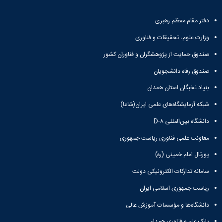
دفتر مقام معظم رهبری
وزارت علوم، تحقیقات و فناوری
صندوق حمایت از پژوهشگران و فناوران کشور
صندوق رفاه دانشجویان
بنیاد نخبگان استان همدان
شبکه آزمایشگاه‌های علمی ایران(شاعا)
دانشگاه بین‌المللی D-۸
معاونت علمی فناوری ریاست جمهوری
پورتال امام خمینی (ره)
سامانه تدارکات الکترونیکی دولت
ریاست جمهوری اسلامی ایران
دانشگاه‌ها و مؤسسات آموزش عالی
پارک علم و فناوری همدان