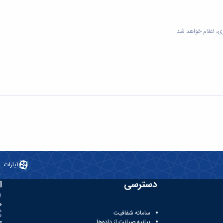
، اعلام خواهد شد.
آپارات
دسترسی
ا
ه
سامانه شفافیت
بیانیه صیانت از داده‌ها
81