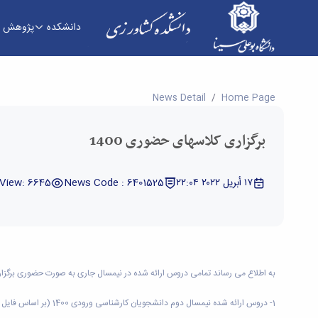
دانشکده
پژوهش
برگزاری کلاسهای حضوری 1400 - دانشکده کشاورزی
News Detail
Home Page
برگزاری کلاسهای حضوری 1400
١٧ أبريل ٢٠٢٢ ٢٢:٠٤
News Code : 6401525
View: 6645
به اطلاع می رساند تمامی دروس ارائه شده در نیمسال جاری به صورت حضوری برگزار
1- دروس ارائه شده نیمسال دوم دانشجویان کارشناسی ورودی 1400 (بر اساس فایل پیوست)