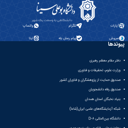
آپارات
تلگرام
واتساپ
سروش
پیام رسان بله
ایتا
پیوندها
دفتر مقام معظم رهبری
وزارت علوم، تحقیقات و فناوری
صندوق حمایت از پژوهشگران و فناوران کشور
صندوق رفاه دانشجویان
بنیاد نخبگان استان همدان
شبکه آزمایشگاه‌های علمی ایران(شاعا)
دانشگاه بین‌المللی D-۸