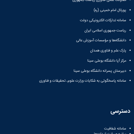
معاونت علمی فناوری ریاست جمهوری
پورتال امام خمینی (ره)
سامانه تدارکات الکترونیکی دولت
ریاست جمهوری اسلامی ایران
دانشگاه‌ها و مؤسسات آموزش عالی
پارک علم و فناوری همدان
مرکز آپا دانشگاه بوعلی سینا
دبیرستان پسرانه دانشگاه بوعلی سینا
سامانه پاسخگوئی به شکایات وزارت علوم، تحقیقات و فناوری
دسترسی
سامانه شفافیت
بیانیه صیانت از داده‌ها