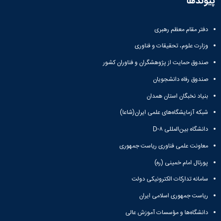
پیوندها
دفتر مقام معظم رهبری
وزارت علوم، تحقیقات و فناوری
صندوق حمایت از پژوهشگران و فناوران کشور
صندوق رفاه دانشجویان
بنیاد نخبگان استان همدان
شبکه آزمایشگاه‌های علمی ایران(شاعا)
دانشگاه بین‌المللی D-۸
معاونت علمی فناوری ریاست جمهوری
پورتال امام خمینی (ره)
سامانه تدارکات الکترونیکی دولت
ریاست جمهوری اسلامی ایران
دانشگاه‌ها و مؤسسات آموزش عالی