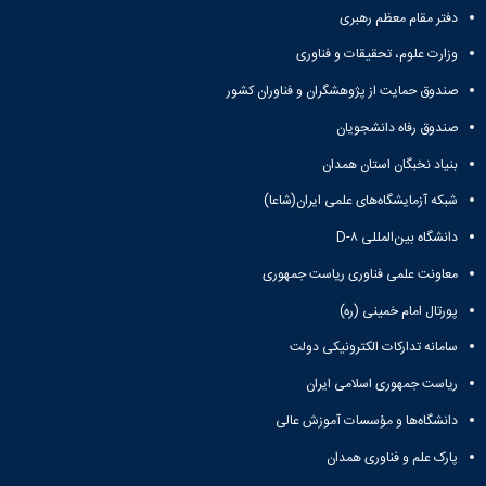
دفتر مقام معظم رهبری
وزارت علوم، تحقیقات و فناوری
صندوق حمایت از پژوهشگران و فناوران کشور
صندوق رفاه دانشجویان
بنیاد نخبگان استان همدان
شبکه آزمایشگاه‌های علمی ایران(شاعا)
دانشگاه بین‌المللی D-۸
معاونت علمی فناوری ریاست جمهوری
پورتال امام خمینی (ره)
سامانه تدارکات الکترونیکی دولت
ریاست جمهوری اسلامی ایران
دانشگاه‌ها و مؤسسات آموزش عالی
پارک علم و فناوری همدان