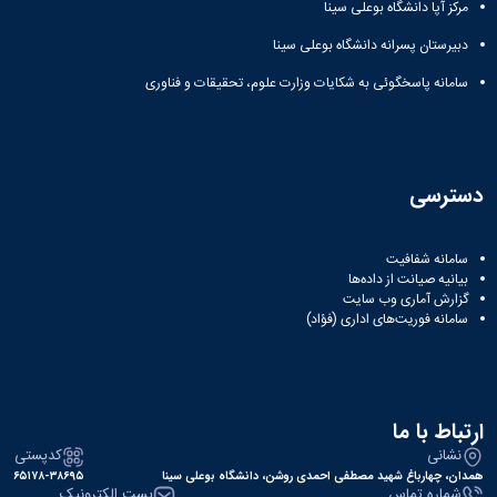
مرکز آپا دانشگاه بوعلی سینا
دبیرستان پسرانه دانشگاه بوعلی سینا
سامانه پاسخگوئی به شکایات وزارت علوم، تحقیقات و فناوری
دسترسی
سامانه شفافیت
بیانیه صیانت از داده‌ها
گزارش آماری وب‌ سایت
سامانه فوریت‌های اداری (فؤاد)
ارتباط با ما
نشانی
کدپستی
همدان، چهارباغ شهید مصطفی احمدی روشن، دانشگاه بوعلی سینا
۶۵۱۷۸-۳۸۶۹۵
شماره تماس
پست الکترونیک