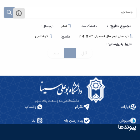
مجموع نتایج: 0
دانشکده‌ها:
نیم‌سال:
تمام
مقطع:
نیم سال دوم سال تحصیلی 1403-1404
کارشناسی
تاریخ به‌روزرسانی: -
قبل
1
بعد
آپارات
تلگرام
واتساپ
سروش
پیام رسان بله
ایتا
پیوندها