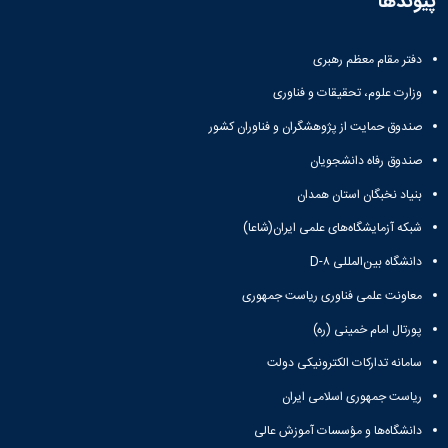
پیوندها
دفتر مقام معظم رهبری
وزارت علوم، تحقیقات و فناوری
صندوق حمایت از پژوهشگران و فناوران کشور
صندوق رفاه دانشجویان
بنیاد نخبگان استان همدان
شبکه آزمایشگاه‌های علمی ایران(شاعا)
دانشگاه بین‌المللی D-۸
معاونت علمی فناوری ریاست جمهوری
پورتال امام خمینی (ره)
سامانه تدارکات الکترونیکی دولت
ریاست جمهوری اسلامی ایران
دانشگاه‌ها و مؤسسات آموزش عالی