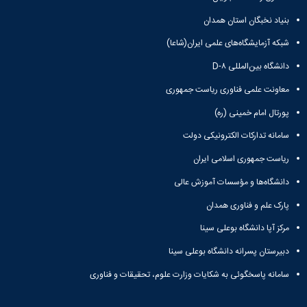
بنیاد نخبگان استان همدان
شبکه آزمایشگاه‌های علمی ایران(شاعا)
دانشگاه بین‌المللی D-۸
معاونت علمی فناوری ریاست جمهوری
پورتال امام خمینی (ره)
سامانه تدارکات الکترونیکی دولت
ریاست جمهوری اسلامی ایران
دانشگاه‌ها و مؤسسات آموزش عالی
پارک علم و فناوری همدان
مرکز آپا دانشگاه بوعلی سینا
دبیرستان پسرانه دانشگاه بوعلی سینا
سامانه پاسخگوئی به شکایات وزارت علوم، تحقیقات و فناوری