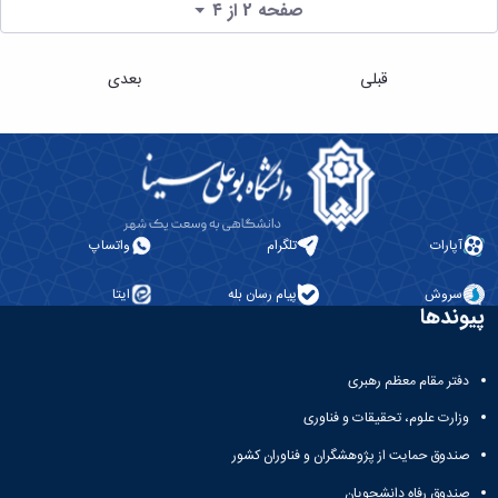
صفحه 2 از ۴
قبلی
بعدی
آپارات
تلگرام
واتساپ
سروش
پیام رسان بله
ایتا
پیوندها
دفتر مقام معظم رهبری
وزارت علوم، تحقیقات و فناوری
صندوق حمایت از پژوهشگران و فناوران کشور
صندوق رفاه دانشجویان