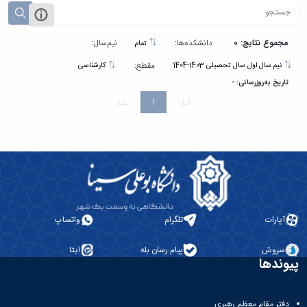
مجموع نتایج: 0
دانشکده‌ها:
نیم‌سال:
تمام
مقطع:
نیم سال اول سال تحصیلی 1403-1404
کارشناسی
تاریخ به‌روزرسانی: -
قبل
1
بعد
آپارات
تلگرام
واتساپ
سروش
پیام رسان بله
ایتا
پیوندها
دفتر مقام معظم رهبری