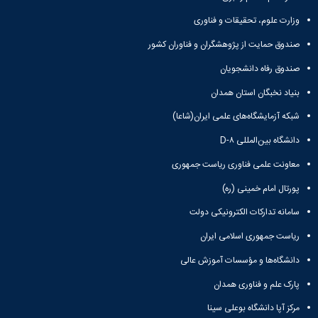
وزارت علوم، تحقیقات و فناوری
صندوق حمایت از پژوهشگران و فناوران کشور
صندوق رفاه دانشجویان
بنیاد نخبگان استان همدان
شبکه آزمایشگاه‌های علمی ایران(شاعا)
دانشگاه بین‌المللی D-۸
معاونت علمی فناوری ریاست جمهوری
پورتال امام خمینی (ره)
سامانه تدارکات الکترونیکی دولت
ریاست جمهوری اسلامی ایران
دانشگاه‌ها و مؤسسات آموزش عالی
پارک علم و فناوری همدان
مرکز آپا دانشگاه بوعلی سینا