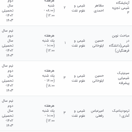
هرهفته
دوم
آزمایشگاه
مظاهر
شیمی و
شنبه
سال
شیمی تجزیه
2
احمدی
علوم نفت
(08:00 -
تحصیلی
3
1402-
12:00)
1403
نیم سال
مباحث نوین
هرهفته
دوم
در
حسین
شیمی و
يك شنبه
سال
1
شیمی(دانشگاه
ایلوخانی
علوم نفت
(10:00 -
تحصیلی
فرهنگیان)
12:00)
1402-
1403
نیم سال
هرهفته
دوم
سینیتیک
حسین
شیمی و
يك شنبه
سال
شیمیایی
3
ایلوخانی
علوم نفت
(16:00 -
تحصیلی
پیشرفته
1402-
18:00)
1403
نیم سال
هرهفته
دوم
ترمودینامیک
امیرعباس
شیمی و
يك شنبه
سال
3
آماری 1
رفعتی
علوم نفت
(10:00 -
تحصیلی
1402-
12:00)
1403