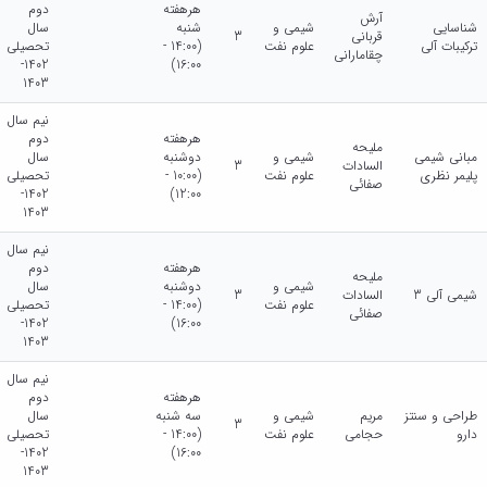
هرهفته
دوم
آرش
شناسایی
شیمی و
شنبه
سال
قربانی
3
ترکیبات آلی
علوم نفت
(14:00 -
تحصیلی
چقامارانی
1402-
16:00)
1403
نیم سال
هرهفته
دوم
ملیحه
مبانی شیمی
شیمی و
دوشنبه
سال
السادات
3
پلیمر نظری
علوم نفت
(10:00 -
تحصیلی
صفائی
1402-
12:00)
1403
نیم سال
هرهفته
دوم
ملیحه
شیمی و
دوشنبه
سال
شیمی آلی 3
السادات
3
علوم نفت
(14:00 -
تحصیلی
صفائی
1402-
16:00)
1403
نیم سال
هرهفته
دوم
طراحی و سنتز
مریم
شیمی و
سه شنبه
سال
3
دارو
حجامی
علوم نفت
(14:00 -
تحصیلی
1402-
16:00)
1403