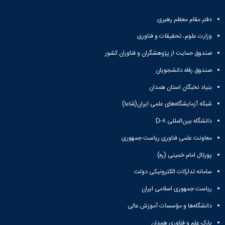
دفتر مقام معظم رهبری
وزارت علوم، تحقیقات و فناوری
صندوق حمایت از پژوهشگران و فناوران کشور
صندوق رفاه دانشجویان
بنیاد نخبگان استان همدان
شبکه آزمایشگاه‌های علمی ایران(شاعا)
دانشگاه بین‌المللی D-۸
معاونت علمی فناوری ریاست جمهوری
پورتال امام خمینی (ره)
سامانه تدارکات الکترونیکی دولت
ریاست جمهوری اسلامی ایران
دانشگاه‌ها و مؤسسات آموزش عالی
پارک علم و فناوری همدان