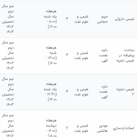
نیم سال
هرهفته
دوم
مریم
شیمی و
يك شنبه
سال
شیمی داروئی
3
حجامی
علوم نفت
(10:00 -
تحصیلی
1402-
12:00)
1403
نیم سال
هرهفته
دوم
مباحث
داود
شیمی و
شنبه
سال
پیشرفته در
نعمت
3
علوم نفت
(14:00 -
تحصیلی
شیمی تجزیه
الهی
1402-
16:00)
1403
نیم سال
هرهفته
دوم
داود
شیمی تجزیه
شیمی و
يك شنبه
سال
نعمت
3
2
علوم نفت
(12:30 -
تحصیلی
الهی
1402-
14:00)
1403
نیم سال
هرهفته
دوم
مهدی
شیمی و
دوشنبه
سال
استانداردسازی
2
هاشمی
علوم نفت
(16:00 -
تحصیلی
1402-
18:00)