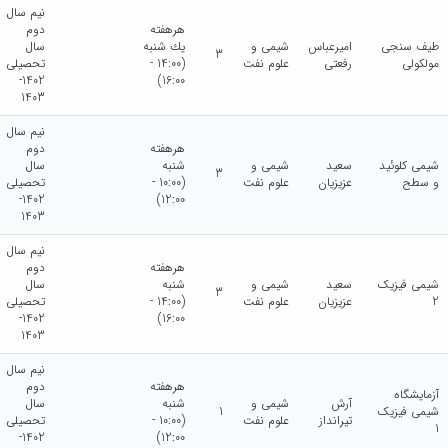
نیم سال
هرهفته
دوم
طیف سنجی
امیرعباس
شیمی و
يك شنبه
سال
3
مولکولی
رفعتی
علوم نفت
(14:00 -
تحصیلی
1402-
16:00)
1403
نیم سال
هرهفته
دوم
شیمی کلوئید
سعید
شیمی و
شنبه
سال
3
و سطح
عزیزیان
علوم نفت
(10:00 -
تحصیلی
1402-
12:00)
1403
نیم سال
هرهفته
دوم
شیمی فیزیک
سعید
شیمی و
شنبه
سال
3
2
عزیزیان
علوم نفت
(14:00 -
تحصیلی
1402-
16:00)
1403
نیم سال
هرهفته
دوم
آزمایشگاه
آرش
شیمی و
شنبه
سال
شیمی فیزیک
1
تیرانداز
علوم نفت
(10:00 -
تحصیلی
1
1402-
12:00)