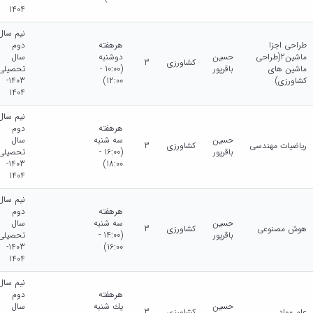
1404
نیم سال
طراحی اجزا
هرهفته
دوم
ماشین2(طراحی
حسین
دوشنبه
سال
کشاورزی
3
ماشین های
باقرپور
(10:00 -
تحصیلی
کشاورزی)
12:00)
1403-
1404
نیم سال
هرهفته
دوم
حسین
سه شنبه
سال
ریاضیات مهندسی
کشاورزی
3
باقرپور
(16:00 -
تحصیلی
1403-
18:00)
1404
نیم سال
هرهفته
دوم
حسین
سه شنبه
سال
هوش مصنوعی
کشاورزی
3
باقرپور
(14:00 -
تحصیلی
1403-
16:00)
1404
نیم سال
هرهفته
دوم
حسین
يك شنبه
سال
علم مواد
کشاورزی
3