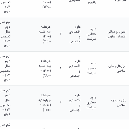
باقرپور
(10:00 -
تحصیلی
1403-
12:00)
1404
نیم سال
علوم
هرهفته
دوم
داود
اصول و مبانی
اقتصادی
سه شنبه
سال
جعفری
2
اقتصاد اسلامی
و
(14:00 -
تحصیلی
سرشت
اجتماعی
16:00)
1403-
1404
نیم سال
علوم
هرهفته
دوم
داود
ابزارهای مالی
اقتصادی
يك شنبه
سال
جعفری
2
اسلامی
و
(14:00 -
تحصیلی
سرشت
اجتماعی
16:00)
1403-
1404
نیم سال
علوم
هرهفته
دوم
داود
بازار سرمایه
اقتصادی
چهارشنبه
سال
جعفری
2
اسلامی
و
(08:00 -
تحصیلی
سرشت
اجتماعی
10:00)
1403-
1404
نیم سال