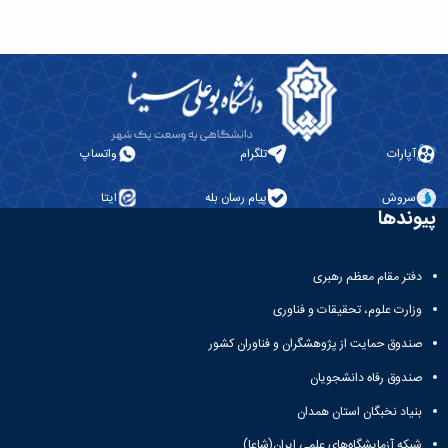
آپارات
تلگرام
واتساپ
سروش
پیام رسان بله
ایتا
پیوندها
دفتر مقام معظم رهبری
وزارت علوم، تحقیقات و فناوری
صندوق حمایت از پژوهشگران و فناوران کشور
صندوق رفاه دانشجویان
بنیاد نخبگان استان همدان
شبکه آزمایشگاه‌های علمی ایران(شاعا)