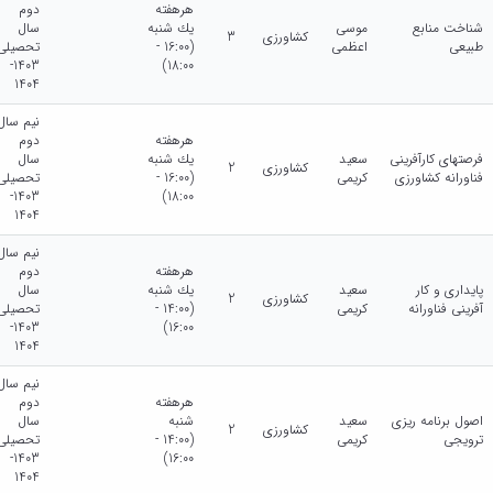
هرهفته
دوم
شناخت منابع
موسی
يك شنبه
سال
کشاورزی
3
طبیعی
اعظمی
(16:00 -
تحصیلی
1403-
18:00)
1404
نیم سال
هرهفته
دوم
فرصتهای کارآفرینی
سعید
يك شنبه
سال
کشاورزی
2
فناورانه کشاورزی
کریمی
(16:00 -
تحصیلی
1403-
18:00)
1404
نیم سال
هرهفته
دوم
پایداری و کار
سعید
يك شنبه
سال
کشاورزی
2
آفرینی فناورانه
کریمی
(14:00 -
تحصیلی
1403-
16:00)
1404
نیم سال
هرهفته
دوم
اصول برنامه ریزی
سعید
شنبه
سال
کشاورزی
2
ترویجی
کریمی
(14:00 -
تحصیلی
1403-
16:00)
1404