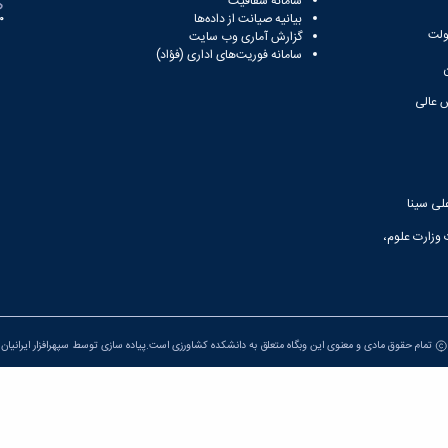
سامانه شفافیت
بیانیه صیانت از داده‌ها
81
ولت
گزارش آماری وب‌ سایت
سامانه فوریت‌های اداری (فؤاد)
 عالی
لی سینا
 وزارت علوم،
تمام حقوق مادی و معنوی این وبگاه متعلق به دانشکده کشاورزی است.پیاده سازی توسط
سپهرافزار ایرانیان