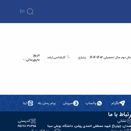
En
تاریخ
مقطع:
کارشناسی ارشد
به‌روزرسانی: -
تلگرام
واتساپ
سروش
پیام رسان بله
ایتا
رتباط با ما
نشانی
کدپستی
مدان، چهارباغ شهید مصطفی احمدی روشن، دانشگاه بوعلی سینا
۶۵۱۷۸-۳۸۶۹۵