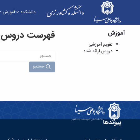
دانشکده
آموزش
فهرست دروس ار
آموزش
دروس ارائه شده - دانشکده کشاورزی
تقویم آموزشی
دروس ارائه شده
جستجو
پیوندها