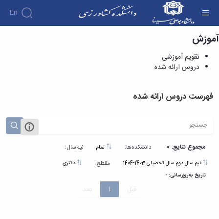
En
آموزش
دروس ارائه شده - دانشکده کشاورزی
تقویم آموزشی
دروس ارائه شده
فهرست دروس ارائه شده
مجموع نتایج: 0
دانشکده‌ها:
نیم‌سال:
تمام
مقطع:
نیم سال دوم سال تحصیلی 1403-1404
دکتری
تاریخ به‌روزرسانی: -
قبل
1
بعد