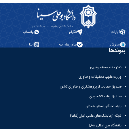
آپارات
تلگرام
واتساپ
سروش
پیام رسان بله
ایتا
پیوندها
دفتر مقام معظم رهبری
وزارت علوم، تحقیقات و فناوری
صندوق حمایت از پژوهشگران و فناوران کشور
صندوق رفاه دانشجویان
بنیاد نخبگان استان همدان
شبکه آزمایشگاه‌های علمی ایران(شاعا)
دانشگاه بین‌المللی D-۸