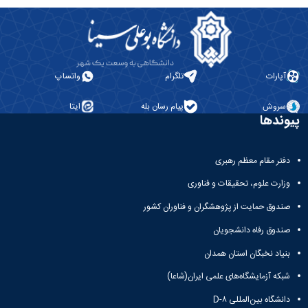
آپارات
تلگرام
واتساپ
سروش
پیام رسان بله
ایتا
پیوندها
دفتر مقام معظم رهبری
وزارت علوم، تحقیقات و فناوری
صندوق حمایت از پژوهشگران و فناوران کشور
صندوق رفاه دانشجویان
بنیاد نخبگان استان همدان
شبکه آزمایشگاه‌های علمی ایران(شاعا)
دانشگاه بین‌المللی D-۸