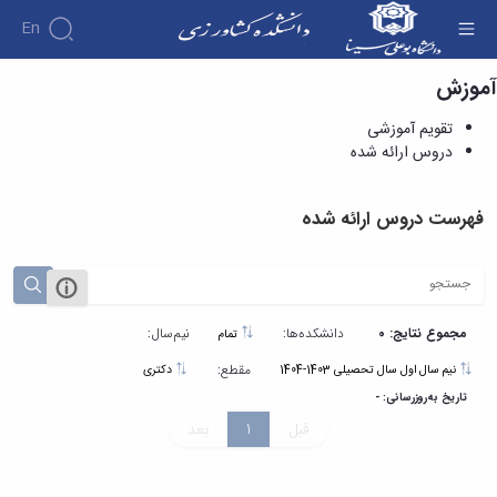
En
آموزش
دروس ارائه شده - دانشکده کشاورزی
تقویم آموزشی
دروس ارائه شده
فهرست دروس ارائه شده
مجموع نتایج: 0
دانشکده‌ها:
نیم‌سال:
تمام
مقطع:
نیم سال اول سال تحصیلی 1403-1404
دکتری
تاریخ به‌روزرسانی: -
قبل
1
بعد