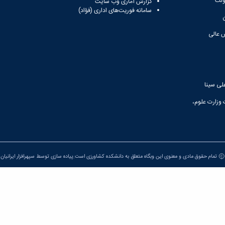
ولت
گزارش آماری وب‌ سایت
سامانه فوریت‌های اداری (فؤاد)
 عالی
لی سینا
 وزارت علوم،
تمام حقوق مادی و معنوی این وبگاه متعلق به دانشکده کشاورزی است.پیاده سازی توسط
سپهرافزار ایرانیان