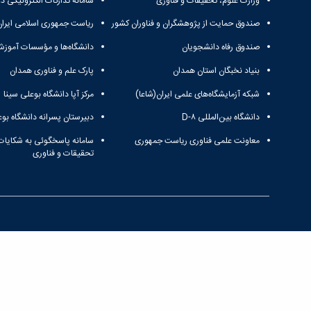
وزارت علوم، تحقیقات و فناوری
سامانه تدارکات الکترونیکی د
صندوق حمایت از پژوهشگران و فناوران کشور
ریاست جمهوری اسلامی ایران
صندوق رفاه دانشجویان
دانشگاه‌ها و مؤسسات آموزش
بنیاد نخبگان استان همدان
پارک علم و فناوری همدان
شبکه آزمایشگاه‌های علمی ایران(شاعا)
مرکز آپا دانشگاه بوعلی سینا
دانشگاه بین‌المللی D-۸
دبیرستان پسرانه دانشگاه بوع
معاونت علمی فناوری ریاست جمهوری
سامانه پاسخگوئی به شکایات
تحقیقات و فناوری