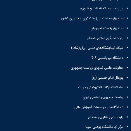
وزارت علوم، تحقیقات و فناوری
صندوق حمایت از پژوهشگران و فناوران کشور
صندوق رفاه دانشجویان
بنیاد نخبگان استان همدان
شبکه آزمایشگاه‌های علمی ایران(شاعا)
دانشگاه بین‌المللی D-۸
معاونت علمی فناوری ریاست جمهوری
پورتال امام خمینی (ره)
سامانه تدارکات الکترونیکی دولت
ریاست جمهوری اسلامی ایران
دانشگاه‌ها و مؤسسات آموزش عالی
پارک علم و فناوری همدان
مرکز آپا دانشگاه بوعلی سینا