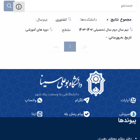
مجموع نتایج: 0
دانشکده‌ها:
نیم‌سال:
کشاورزی
مقطع:
نیم سال دوم سال تحصیلی 1402-1403
دوره های آموزشی
تاریخ به‌روزرسانی: -
قبل
1
بعد
آپارات
تلگرام
واتساپ
سروش
پیام رسان بله
ایتا
پیوندها
دفتر مقام معظم رهبری