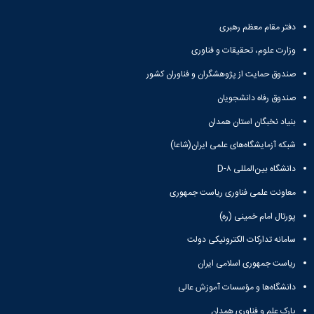
دفتر مقام معظم رهبری
وزارت علوم، تحقیقات و فناوری
صندوق حمایت از پژوهشگران و فناوران کشور
صندوق رفاه دانشجویان
بنیاد نخبگان استان همدان
شبکه آزمایشگاه‌های علمی ایران(شاعا)
دانشگاه بین‌المللی D-۸
معاونت علمی فناوری ریاست جمهوری
پورتال امام خمینی (ره)
سامانه تدارکات الکترونیکی دولت
ریاست جمهوری اسلامی ایران
دانشگاه‌ها و مؤسسات آموزش عالی
پارک علم و فناوری همدان