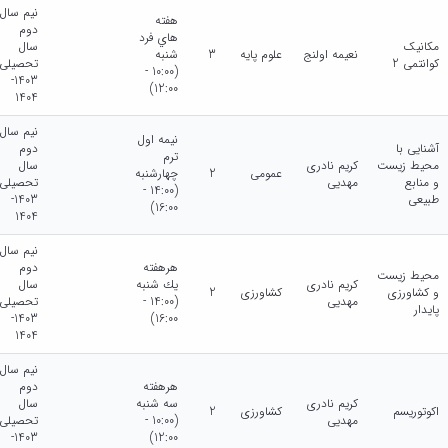
نیم سال
هفته
دوم
هاي فرد
مکانیک
سال
نعیمه اولنج
علوم پایه
3
شنبه
کوانتمی 2
تحصیلی
(10:00 -
1403-
12:00)
1404
نیم سال
نيمه اول
آشنایی با
دوم
ترم
محیط زیست
کریم نادری
سال
عمومی
2
چهارشنبه
و منابع
مهدیی
تحصیلی
(14:00 -
طبیعی
1403-
16:00)
1404
نیم سال
هرهفته
دوم
محیط زیست
کریم نادری
يك شنبه
سال
و کشاورزی
کشاورزی
2
مهدیی
(14:00 -
تحصیلی
پایدار
1403-
16:00)
1404
نیم سال
هرهفته
دوم
کریم نادری
سه شنبه
سال
اکوتوریسم
کشاورزی
2
مهدیی
(10:00 -
تحصیلی
1403-
12:00)