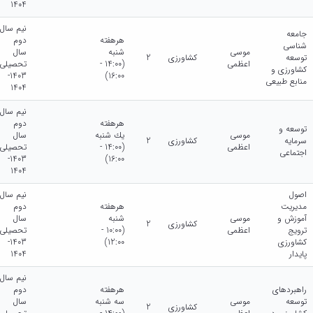
1404
نیم سال
جامعه
هرهفته
دوم
شناسی
موسی
شنبه
سال
توسعه
کشاورزی
2
اعظمی
(14:00 -
تحصیلی
کشاورزی و
1403-
16:00)
منابع طبیعی
1404
نیم سال
هرهفته
دوم
توسعه و
موسی
يك شنبه
سال
سرمایه
کشاورزی
2
اعظمی
(14:00 -
تحصیلی
اجتماعی
1403-
16:00)
1404
اصول
نیم سال
مدیریت
هرهفته
دوم
آموزش و
موسی
شنبه
سال
کشاورزی
2
ترویج
اعظمی
(10:00 -
تحصیلی
کشاورزی
12:00)
1403-
پایدار
1404
نیم سال
راهبردهای
هرهفته
دوم
توسعه
موسی
سه شنبه
سال
کشاورزی
2