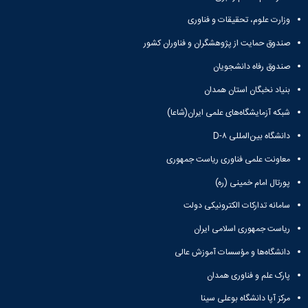
وزارت علوم، تحقیقات و فناوری
صندوق حمایت از پژوهشگران و فناوران کشور
صندوق رفاه دانشجویان
بنیاد نخبگان استان همدان
شبکه آزمایشگاه‌های علمی ایران(شاعا)
دانشگاه بین‌المللی D-۸
معاونت علمی فناوری ریاست جمهوری
پورتال امام خمینی (ره)
سامانه تدارکات الکترونیکی دولت
ریاست جمهوری اسلامی ایران
دانشگاه‌ها و مؤسسات آموزش عالی
پارک علم و فناوری همدان
مرکز آپا دانشگاه بوعلی سینا