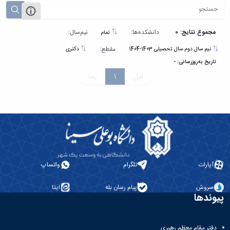
مجموع نتایج: 0
دانشکده‌ها:
نیم‌سال:
تمام
مقطع:
نیم سال دوم سال تحصیلی 1403-1404
دکتری
تاریخ به‌روزرسانی: -
قبل
1
بعد
آپارات
تلگرام
واتساپ
سروش
پیام رسان بله
ایتا
پیوندها
دفتر مقام معظم رهبری